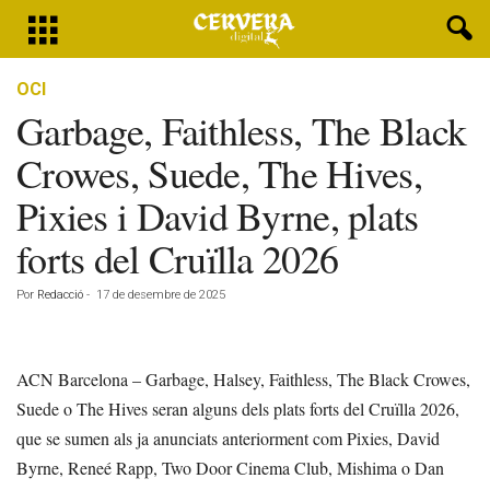
OCI
Garbage, Faithless, The Black
Crowes, Suede, The Hives,
Pixies i David Byrne, plats
forts del Cruïlla 2026
Por
Redacció
-
17 de desembre de 2025
ACN Barcelona – Garbage, Halsey, Faithless, The Black Crowes,
Suede o The Hives seran alguns dels plats forts del Cruïlla 2026,
que se sumen als ja anunciats anteriorment com Pixies, David
Byrne, Reneé Rapp, Two Door Cinema Club, Mishima o Dan