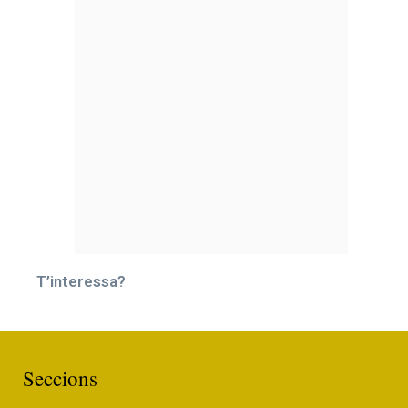
T’interessa?
Seccions