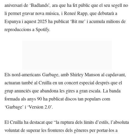
aniversari de ‘Badlands’, ara que ha fet públic que el seu segell no
li permet gravar nova música, i Reneé Rapp, que debutarà a
Espanya i aquest 2025 ha publicat ‘Bit me’ i acumula milions de
reproduccions a Spotify.
Els nord-americans Garbage, amb Shirley Manson al capdavant,
actuaran també al Cruïlla en un concert especial després que el
grup anunciés que abandona les gires a gran escala. La banda
formada als anys 90 ha publicat discos tan populars com
‘Garbage’ i ‘Version 2.0’.
El Cruïlla ha destacat que “la ruptura dels límits d’estils, l’absoluta
voluntat de superar les fronteres dels gèneres per portar-los a