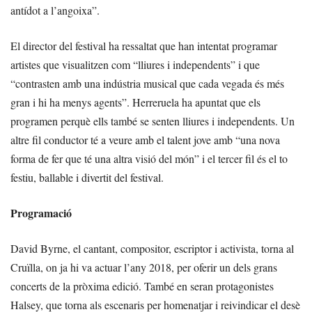
antídot a l’angoixa”.
El director del festival ha ressaltat que han intentat programar
artistes que visualitzen com “lliures i independents” i que
“contrasten amb una indústria musical que cada vegada és més
gran i hi ha menys agents”. Herreruela ha apuntat que els
programen perquè ells també se senten lliures i independents. Un
altre fil conductor té a veure amb el talent jove amb “una nova
forma de fer que té una altra visió del món” i el tercer fil és el to
festiu, ballable i divertit del festival.
Programació
David Byrne, el cantant, compositor, escriptor i activista, torna al
Cruïlla, on ja hi va actuar l’any 2018, per oferir un dels grans
concerts de la pròxima edició. També en seran protagonistes
Halsey, que torna als escenaris per homenatjar i reivindicar el desè