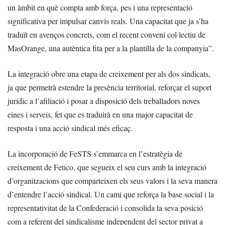
un àmbit en què compta amb força, pes i una representació
significativa per impulsar canvis reals. Una capacitat que ja s’ha
traduït en avenços concrets, com el recent conveni col·lectiu de
MasOrange, una autèntica fita per a la plantilla de la companyia”.
La integració obre una etapa de creixement per als dos sindicats,
ja que permetrà estendre la presència territorial, reforçar el suport
jurídic a l’afiliació i posar a disposició dels treballadors noves
eines i serveis, fet que es traduirà en una major capacitat de
resposta i una acció sindical més eficaç.
La incorporació de FeSTS s’emmarca en l’estratègia de
creixement de Fetico, que segueix el seu curs amb la integració
d’organitzacions que comparteixen els seus valors i la seva manera
d’entendre l’acció sindical. Un camí que reforça la base social i la
representativitat de la Confederació i consolida la seva posició
com a referent del sindicalisme independent del sector privat a