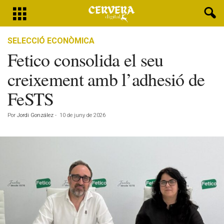
SELECCIÓ ECONÒMICA
Fetico consolida el seu
creixement amb l’adhesió de
FeSTS
Por
Jordi González
-
10 de juny de 2026