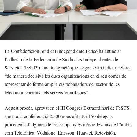
La Confederación Sindical Independiente Fetico ha anunciat
l’adhesió de la Federación de Sindicatos Independientes de
Servicios (FeSTS), una integració que, segons van indicar, reforça
“de manera decisiva les dues organitzacions en el seu comès de
representar de forma àmplia els treballadors del sector de les
telecomunicacions i els serveis tecnològics”.
Aquest procés, aprovat en el III Congrés Extraordinari de FeSTS,
suma a la confederació 2.500 nous afiliats i 150 delegats
procedents d’algunes de les companyies més rellevants de l’àmbit,
com Telefónica, Vodafone, Ericsson, Huawei, Retevisión,