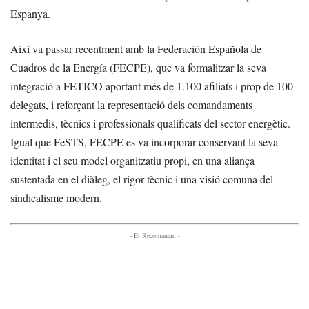
Espanya.
Així va passar recentment amb la Federación Española de
Cuadros de la Energía (FECPE), que va formalitzar la seva
integració a FETICO aportant més de 1.100 afiliats i prop de 100
delegats, i reforçant la representació dels comandaments
intermedis, tècnics i professionals qualificats del sector energètic.
Igual que FeSTS, FECPE es va incorporar conservant la seva
identitat i el seu model organitzatiu propi, en una aliança
sustentada en el diàleg, el rigor tècnic i una visió comuna del
sindicalisme modern.
- Et Recomanem -