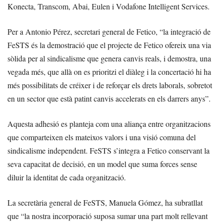
Konecta, Transcom, Abai, Eulen i Vodafone Intelligent Services.
Per a Antonio Pérez, secretari general de Fetico, “la integració de
FeSTS és la demostració que el projecte de Fetico ofereix una via
sòlida per al sindicalisme que genera canvis reals, i demostra, una
vegada més, que allà on es prioritzi el diàleg i la concertació hi ha
més possibilitats de créixer i de reforçar els drets laborals, sobretot
en un sector que està patint canvis accelerats en els darrers anys”.
Aquesta adhesió es planteja com una aliança entre organitzacions
que comparteixen els mateixos valors i una visió comuna del
sindicalisme independent. FeSTS s’integra a Fetico conservant la
seva capacitat de decisió, en un model que suma forces sense
diluir la identitat de cada organització.
La secretària general de FeSTS, Manuela Gómez, ha subratllat
que “la nostra incorporació suposa sumar una part molt rellevant