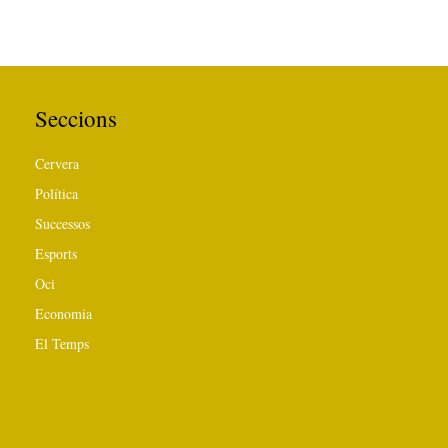
Seccions
Cervera
Política
Successos
Esports
Oci
Economia
El Temps