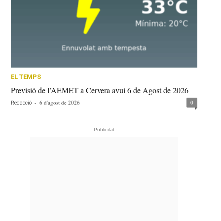
EL TEMPS
Previsió de l’AEMET a Cervera avui 6 de Agost de 2026
-
6 d'agost de 2026
0
Redacció
- Publicitat -