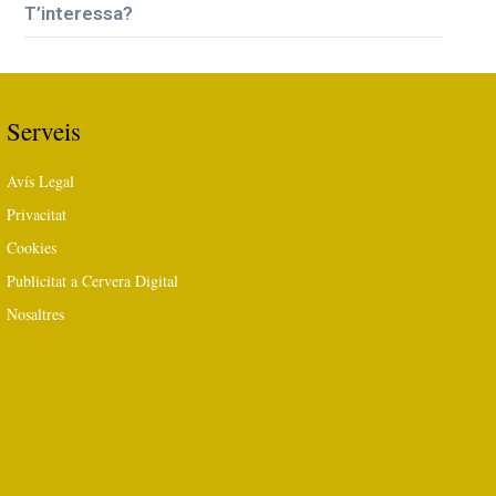
T’interessa?
Serveis
Avís Legal
Privacitat
Cookies
Publicitat a Cervera Digital
Nosaltres