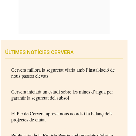
ÚLTIMES NOTÍCIES CERVERA
Cervera millora la seguretat viària amb l’instal·lació de
nous passos elevats
Cervera iniciarà un estudi sobre les mines d’aigua per
garantir la seguretat del subsol
El Ple de Cervera aprova nous acords i fa balanç dels
projectes de ciutat
Publicació de la Revista Paeria amb novetats d’abril a