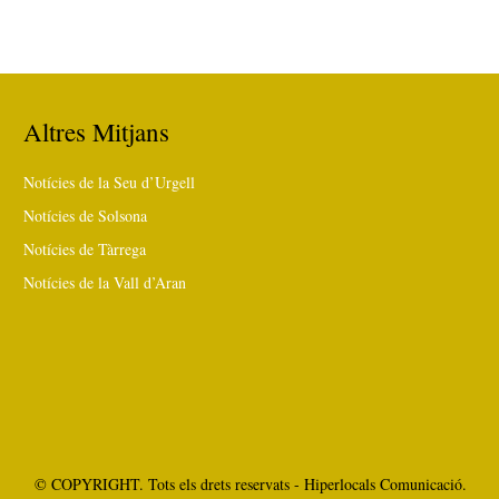
Altres Mitjans
Notícies de la Seu d’Urgell
Notícies de Solsona
Notícies de Tàrrega
Notícies de la Vall d’Aran
© COPYRIGHT. Tots els drets reservats - Hiperlocals Comunicació.