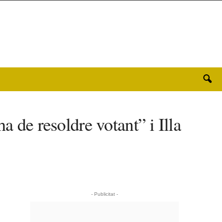
a de resoldre votant” i Illa
- Publicitat -