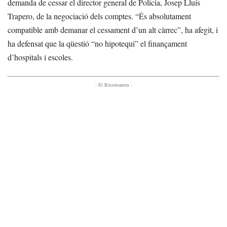
demanda de cessar el director general de Policia, Josep Lluís
Trapero, de la negociació dels comptes. “És absolutament
compatible amb demanar el cessament d’un alt càrrec”, ha afegit, i
ha defensat que la qüestió “no hipotequi” el finançament
d’hospitals i escoles.
- Et Recomanem -