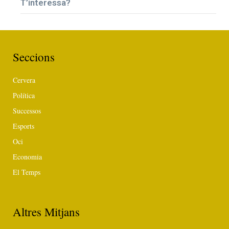
T’interessa?
Seccions
Cervera
Política
Successos
Esports
Oci
Economia
El Temps
Altres Mitjans