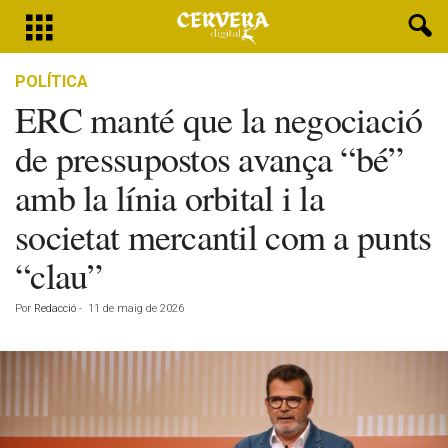
POLÍTICA
ERC manté que la negociació
de pressupostos avança “bé”
amb la línia orbital i la
societat mercantil com a punts
“clau”
Por
Redacció
-
11 de maig de 2026