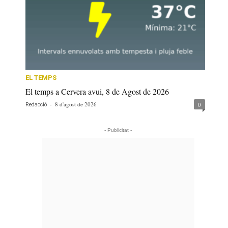
EL TEMPS
El temps a Cervera avui, 8 de Agost de 2026
-
8 d'agost de 2026
0
Redacció
- Publicitat -