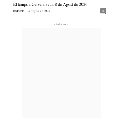
El temps a Cervera avui, 8 de Agost de 2026
-
8 d'agost de 2026
0
Redacció
- Publicitat -