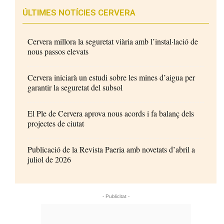
ÚLTIMES NOTÍCIES CERVERA
Cervera millora la seguretat viària amb l’instal·lació de
nous passos elevats
Cervera iniciarà un estudi sobre les mines d’aigua per
garantir la seguretat del subsol
El Ple de Cervera aprova nous acords i fa balanç dels
projectes de ciutat
Publicació de la Revista Paeria amb novetats d’abril a
juliol de 2026
- Publicitat -