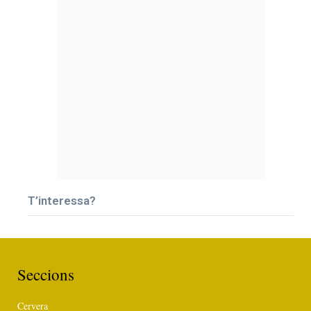
T’interessa?
Seccions
Cervera