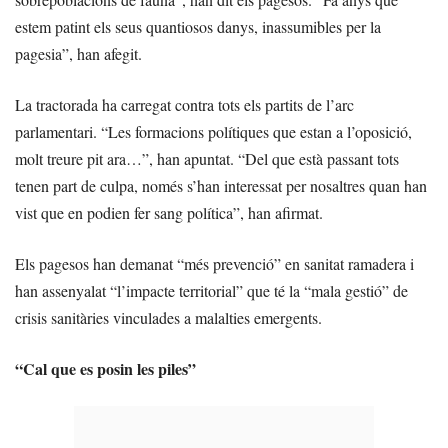
estem patint els seus quantiosos danys, inassumibles per la
pagesia”, han afegit.
La tractorada ha carregat contra tots els partits de l’arc
parlamentari. “Les formacions polítiques que estan a l’oposició,
molt treure pit ara…”, han apuntat. “Del que està passant tots
tenen part de culpa, només s’han interessat per nosaltres quan han
vist que en podien fer sang política”, han afirmat.
Els pagesos han demanat “més prevenció” en sanitat ramadera i
han assenyalat “l’impacte territorial” que té la “mala gestió” de
crisis sanitàries vinculades a malalties emergents.
“Cal que es posin les piles”