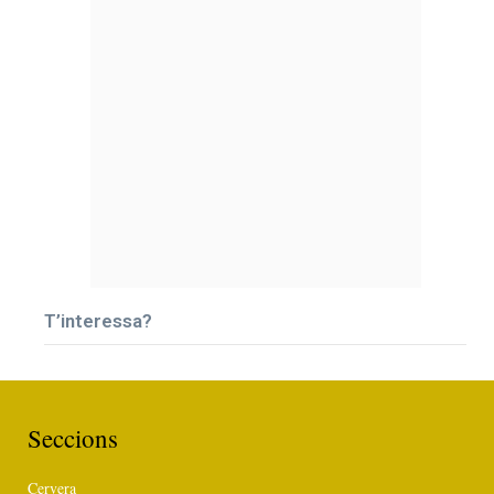
T’interessa?
Seccions
Cervera