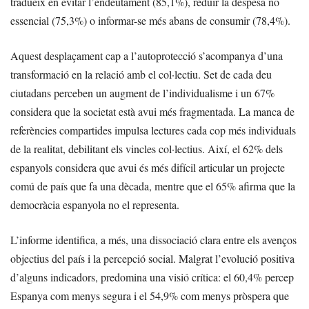
tradueix en evitar l’endeutament (85,1%), reduir la despesa no
essencial (75,3%) o informar-se més abans de consumir (78,4%).
Aquest desplaçament cap a l’autoprotecció s’acompanya d’una
transformació en la relació amb el col·lectiu. Set de cada deu
ciutadans perceben un augment de l’individualisme i un 67%
considera que la societat està avui més fragmentada. La manca de
referències compartides impulsa lectures cada cop més individuals
de la realitat, debilitant els vincles col·lectius. Així, el 62% dels
espanyols considera que avui és més difícil articular un projecte
comú de país que fa una dècada, mentre que el 65% afirma que la
democràcia espanyola no el representa.
L’informe identifica, a més, una dissociació clara entre els avenços
objectius del país i la percepció social. Malgrat l’evolució positiva
d’alguns indicadors, predomina una visió crítica: el 60,4% percep
Espanya com menys segura i el 54,9% com menys pròspera que