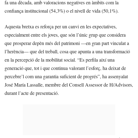
fa una dècada, amb valoracions negatives en àmbits com la
confiança institucional (54,3%) o el nivell de vida (50,1%).
Aquesta bretxa es reforça per un canvi en les expectatives,
especialment entre els joves, que són l’únic grup que considera
que prosperar depèn més del patrimoni —en gran part vinculat a
l’herència— que del treball, cosa que apunta a una transformació
en la percepció de la mobilitat social. “Es perfila així una
generació que, tot i que continua valorant l’esforç, ha deixat de
percebre’l com una garantia suficient de progrés”, ha assenyalat
José María Lassalle, membre del Consell Assessor de H/Advisors,
durant l’acte de presentació.