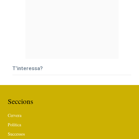
T’interessa?
Seccions
Cervera
Política
Successos