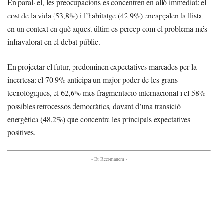
En paral·lel, les preocupacions es concentren en allò immediat: el
cost de la vida (53,8%) i l’habitatge (42,9%) encapçalen la llista,
en un context en què aquest últim es percep com el problema més
infravalorat en el debat públic.
En projectar el futur, predominen expectatives marcades per la
incertesa: el 70,9% anticipa un major poder de les grans
tecnològiques, el 62,6% més fragmentació internacional i el 58%
possibles retrocessos democràtics, davant d’una transició
energètica (48,2%) que concentra les principals expectatives
positives.
- Et Recomanem -