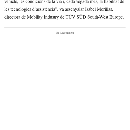
vehicle, les condicions de la via i, cada vegada més, la fiabilitat de
les tecnologies d’assistència”, va assenyalar Isabel Morillas,
directora de Mobility Industry de TÜV SÜD South-West Europe.
- Et Recomanem -