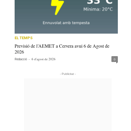
EL TEMPS
Previsió de l’AEMET a Cervera avui 6 de Agost de
2026
-
6 d'agost de 2026
0
Redacció
- Publicitat -