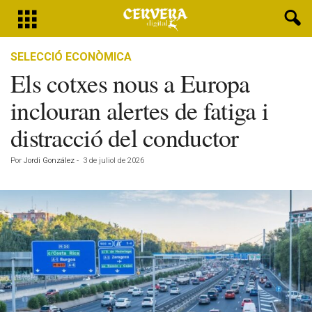
SELECCIÓ ECONÒMICA
Els cotxes nous a Europa
inclouran alertes de fatiga i
distracció del conductor
Por
Jordi González
-
3 de juliol de 2026