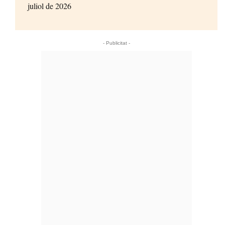
juliol de 2026
- Publicitat -