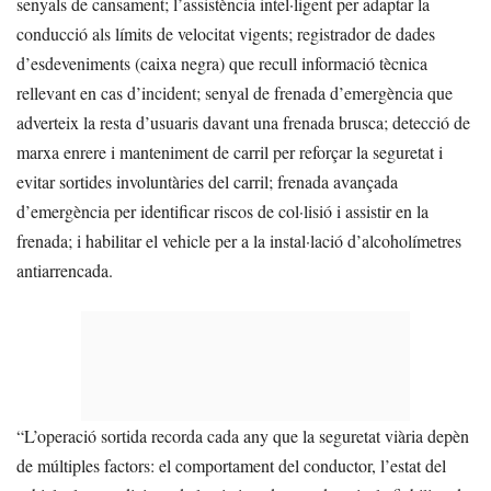
senyals de cansament; l’assistència intel·ligent per adaptar la
conducció als límits de velocitat vigents; registrador de dades
d’esdeveniments (caixa negra) que recull informació tècnica
rellevant en cas d’incident; senyal de frenada d’emergència que
adverteix la resta d’usuaris davant una frenada brusca; detecció de
marxa enrere i manteniment de carril per reforçar la seguretat i
evitar sortides involuntàries del carril; frenada avançada
d’emergència per identificar riscos de col·lisió i assistir en la
frenada; i habilitar el vehicle per a la instal·lació d’alcoholímetres
antiarrencada.
“L’operació sortida recorda cada any que la seguretat viària depèn
de múltiples factors: el comportament del conductor, l’estat del