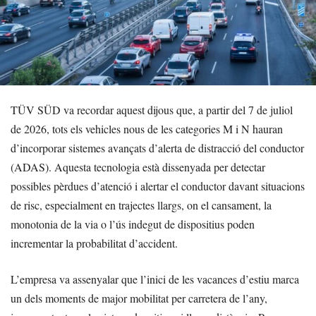
TÜV SÜD va recordar aquest dijous que, a partir del 7 de juliol
de 2026, tots els vehicles nous de les categories M i N hauran
d’incorporar sistemes avançats d’alerta de distracció del conductor
(ADAS). Aquesta tecnologia està dissenyada per detectar
possibles pèrdues d’atenció i alertar el conductor davant situacions
de risc, especialment en trajectes llargs, on el cansament, la
monotonia de la via o l’ús indegut de dispositius poden
incrementar la probabilitat d’accident.
L’empresa va assenyalar que l’inici de les vacances d’estiu marca
un dels moments de major mobilitat per carretera de l’any,