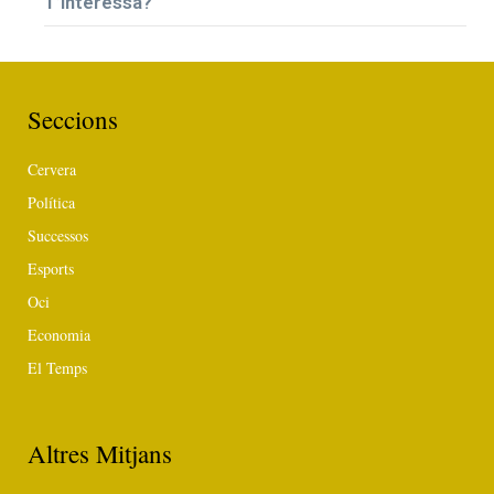
T’interessa?
Seccions
Cervera
Política
Successos
Esports
Oci
Economia
El Temps
Altres Mitjans