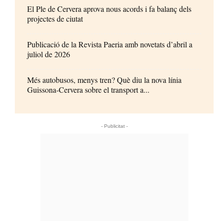
El Ple de Cervera aprova nous acords i fa balanç dels
projectes de ciutat
Publicació de la Revista Paeria amb novetats d’abril a
juliol de 2026
Més autobusos, menys tren? Què diu la nova línia
Guissona-Cervera sobre el transport a...
- Publicitat -