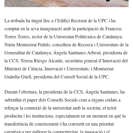
La trobada ha tingut lloc a l’Edifici Rectorat de la UPC i ha
comptat en la seva inauguració amb la participació de Francesc
Torres Torres, rector de la Universitat Politècnica de Catalunya;
Núria Montserrat Pulido, consellera de Recerca i Universitats de la
Generalitat de Catalunya; Ángela Santianes Arbesú, presidenta de
la CCS; Teresa Riesgo Alcaide, secretària general d’Innovació del
Ministeri de Ciència, Innovació i Universitats; i Montserrat
Guàrdia Güell, presidenta del Consell Social de la UPC.
Durant l’obertura, la presidenta de la CCS, Ángela Santianes, ha
subratllat el paper dels Consells Socials com a òrgans cridats a
reforçar la connexió de la universitat amb la societat, el teixit
productiu i les institucions, especialment en un moment en què la
transferència de coneixement s’ha convertit en una prioritat
estratègica per millorar la competitivitat, la innovació i el