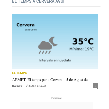
EL TEMPS A CERVERA AVUI
EL TEMPS
AEMET: El temps per a Cervera – 5 de Agost de...
-
5 d'agost de 2026
0
Redacció
- Publicitat -