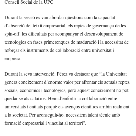
Consell Social de la UPC.
Durant la sessió es van abordar qüestions com la capacitat
d’absorció del teixit empresarial, els reptes de governança de les
spin-off, les dificultats per acompanyar el desenvolupament de
tecnologies en fases primerenques de maduració i la necessitat de
reforçar els instruments de col·laboració entre universitat i
empresa.
Durant la seva intervenció, Pérez va destacar que “la Universitat
genera coneixement d’enorme valor per afrontar els actuals reptes
socials, econòmics i tecnològics, però aquest coneixement no pot
quedar-se als calaixos. Hem d’enfortir la col·laboració entre
universitats i entitats perquè els avenços científics arribin realment
a la societat. Per aconseguir-ho, necessitem talent tècnic amb
formació empresarial i vinculat al territori”.