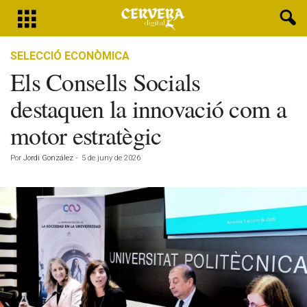
SELECCIÓ ECONÒMICA
Els Consells Socials
destaquen la innovació com a
motor estratègic
Por
Jordi González
-
5 de juny de 2026