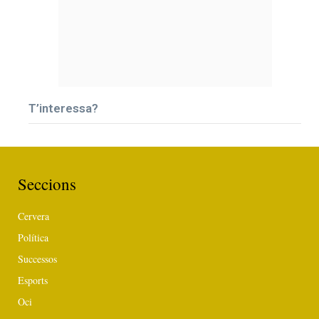
T’interessa?
Seccions
Cervera
Política
Successos
Esports
Oci