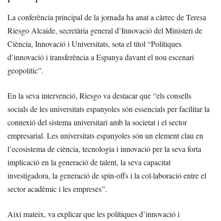
La conferència principal de la jornada ha anat a càrrec de Teresa
Riesgo Alcaide, secretària general d’Innovació del Ministeri de
Ciència, Innovació i Universitats, sota el títol “Polítiques
d’innovació i transferència a Espanya davant el nou escenari
geopolític”.
En la seva intervenció, Riesgo va destacar que “els consells
socials de les universitats espanyoles són essencials per facilitar la
connexió del sistema universitari amb la societat i el sector
empresarial. Les universitats espanyoles són un element clau en
l’ecosistema de ciència, tecnologia i innovació per la seva forta
implicació en la generació de talent, la seva capacitat
investigadora, la generació de spin-offs i la col·laboració entre el
sector acadèmic i les empreses”.
Així mateix, va explicar que les polítiques d’innovació i