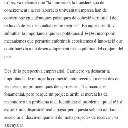
López va defensar que “la innovació, la transferència de
coneixement i la col·laboració universitat-empresa han de
convertir-se en autèntiques palanques de cohesió territorial i de
reducció de les desigualtats entre regions”. En aquest sentit, va
subratllar la importància que les polítiques d’I+D+i incorporin
mecanismes que permetin enfortir els ecosistemes d’innovació que
contribueixin a un desenvolupament més equilibrat del conjunt del
país.
Des de la perspectiva empresarial, Carnicero va destacar la
importància de reforçar la connexió entre recerca i mercat des de
les fases més primerenques dels projectes. “La recerca és
fonamental, però perquè un projecte arribi al mercat ha de
respondre a un problema real. Identificar el problema, qui el té i si
existeix una disposició real a pagar per aquesta solució ajudaria a
accelerar el desenvolupament de molts projectes de recerca”, va
assenyalar.