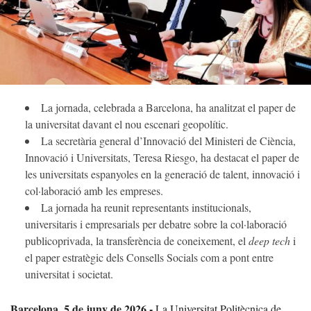
La jornada, celebrada a Barcelona, ha analitzat el paper de
la universitat davant el nou escenari geopolític.
La secretària general d’Innovació del Ministeri de Ciència,
Innovació i Universitats, Teresa Riesgo, ha destacat el paper de
les universitats espanyoles en la generació de talent, innovació i
col·laboració amb les empreses.
La jornada ha reunit representants institucionals,
universitaris i empresarials per debatre sobre la col·laboració
publicoprivada, la transferència de coneixement, el
deep tech
i
el paper estratègic dels Consells Socials com a pont entre
universitat i societat.
Barcelona, 5 de juny de 2026.-
La Universitat Politècnica de