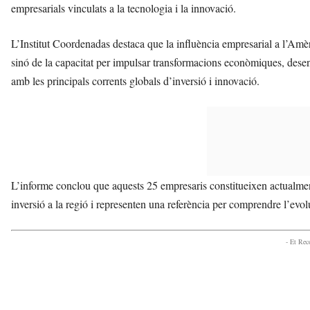
empresarials vinculats a la tecnologia i la innovació.
L’Institut Coordenadas destaca que la influència empresarial a l’Amè
sinó de la capacitat per impulsar transformacions econòmiques, desenv
amb les principals corrents globals d’inversió i innovació.
L’informe conclou que aquests 25 empresaris constitueixen actualme
inversió a la regió i representen una referència per comprendre l’ev
- Et Re