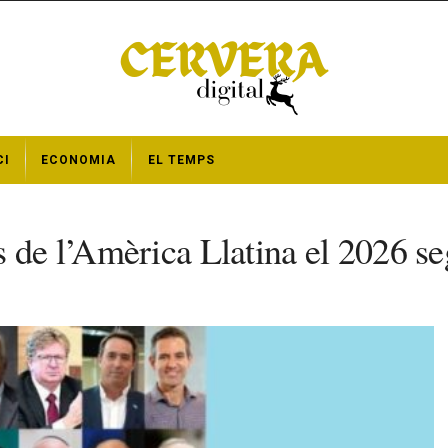
CI
ECONOMIA
EL TEMPS
 de l’Amèrica Llatina el 2026 se