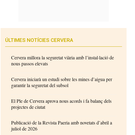
ÚLTIMES NOTÍCIES CERVERA
Cervera millora la seguretat viària amb l’instal·lació de
nous passos elevats
Cervera iniciarà un estudi sobre les mines d’aigua per
garantir la seguretat del subsol
El Ple de Cervera aprova nous acords i fa balanç dels
projectes de ciutat
Publicació de la Revista Paeria amb novetats d’abril a
juliol de 2026