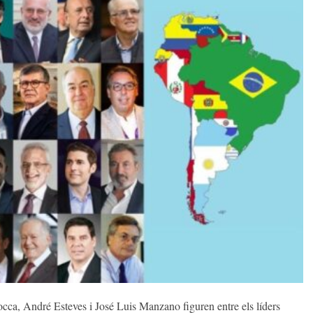
ca, André Esteves i José Luis Manzano figuren entre els líders