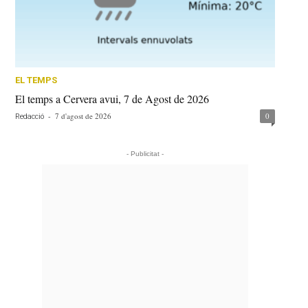
EL TEMPS
El temps a Cervera avui, 7 de Agost de 2026
-
7 d'agost de 2026
0
Redacció
- Publicitat -