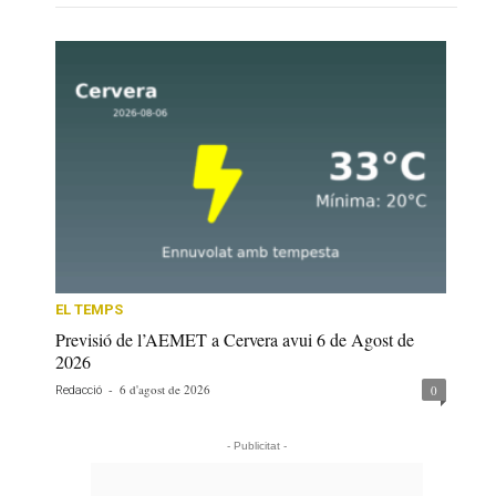
EL TEMPS
Previsió de l’AEMET a Cervera avui 6 de Agost de
2026
-
6 d'agost de 2026
0
Redacció
- Publicitat -