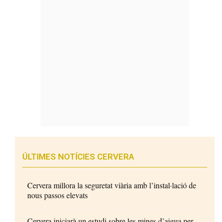
ÚLTIMES NOTÍCIES CERVERA
Cervera millora la seguretat viària amb l’instal·lació de
nous passos elevats
Cervera iniciarà un estudi sobre les mines d’aigua per