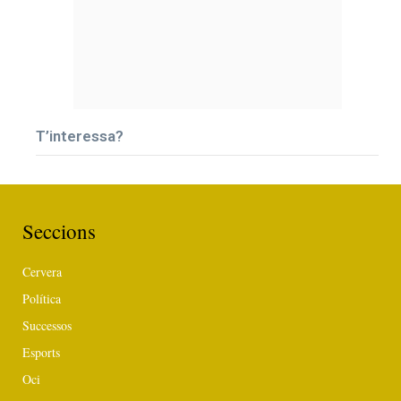
T’interessa?
Seccions
Cervera
Política
Successos
Esports
Oci