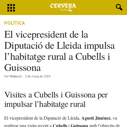
POLÍTICA
El vicepresident de la
Diputació de Lleida impulsa
l’habitatge rural a Cubells i
Guissona
Por
Redacció
-
5 de maig de 2026
Visites a Cubells i Guissona per
impulsar l’habitatge rural
Agustí Jiménez
El vicepresident de la Diputació de Lleida,
, va
Cubells
Guissona
realitzar una visita recent a
i
amb l’objectiu de