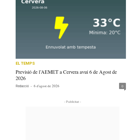
EL TEMPS
Previsió de l’AEMET a Cervera avui 6 de Agost de
2026
-
6 d'agost de 2026
0
Redacció
- Publicitat -