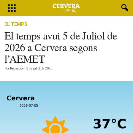
EL TEMPS
El temps avui 5 de Juliol de
2026 a Cervera segons
l’AEMET
Por
Redacció
-
5 de juliol de 2026