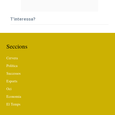
T’interessa?
Seccions
Cervera
Política
Successos
Esports
Oci
Economia
El Temps