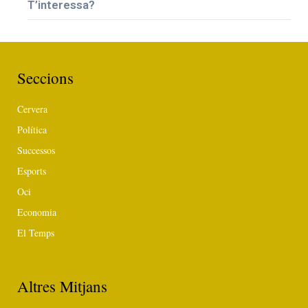
T’interessa?
Seccions
Cervera
Política
Successos
Esports
Oci
Economia
El Temps
Altres Mitjans