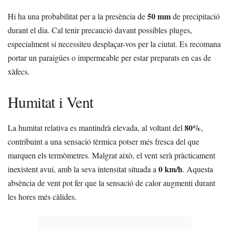
50 mm
Hi ha una probabilitat per a la presència de
de precipitació
durant el dia. Cal tenir precaució davant possibles pluges,
especialment si necessiteu desplaçar-vos per la ciutat. Es recomana
portar un paraigües o impermeable per estar preparats en cas de
xàfecs.
Humitat i Vent
80%
La humitat relativa es mantindrà elevada, al voltant del
,
contribuint a una sensació tèrmica potser més fresca del que
marquen els termòmetres. Malgrat això, el vent serà pràcticament
0 km/h
inexistent avui, amb la seva intensitat situada a
. Aquesta
absència de vent pot fer que la sensació de calor augmenti durant
les hores més càlides.