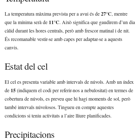
27°C
La temperatura màxima prevista per a avui és de
, mentre
11°C
que la mínima serà de
. Això significa que gaudirem d’un dia
càlid durant les hores centrals, però amb frescor matinal i de nit.
És recomanable vestir-se amb capes per adaptar-se a aquests
canvis.
Estat del cel
El cel es presenta variable amb intervals de núvols. Amb un índex
15
de
(indiquem el codi per referir-nos a nebulositat) en termes de
cobertura de núvols, es preveu que hi hagi moments de sol, però
també intervals núvolosos. Tingueu en compte aquestes
condicions si teniu activitats a l’aire lliure planificades.
Precipitacions