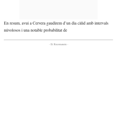
En resum, avui a Cervera gaudirem d’un dia càlid amb intervals
núvolosos i una notable probabilitat de
- Et Recomanem -