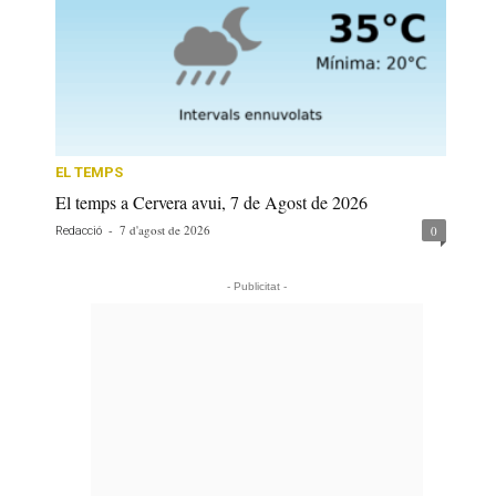
EL TEMPS
El temps a Cervera avui, 7 de Agost de 2026
-
7 d'agost de 2026
0
Redacció
- Publicitat -