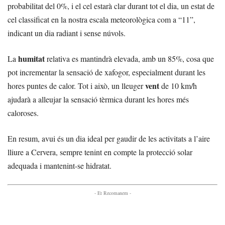
probabilitat del 0%, i el cel estarà clar durant tot el dia, un estat de
cel classificat en la nostra escala meteorològica com a “11”,
indicant un dia radiant i sense núvols.
humitat
La
relativa es mantindrà elevada, amb un 85%, cosa que
pot incrementar la sensació de xafogor, especialment durant les
vent
hores puntes de calor. Tot i això, un lleuger
de 10 km/h
ajudarà a alleujar la sensació tèrmica durant les hores més
caloroses.
En resum, avui és un dia ideal per gaudir de les activitats a l’aire
lliure a Cervera, sempre tenint en compte la protecció solar
adequada i mantenint-se hidratat.
- Et Recomanem -