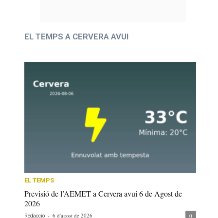
EL TEMPS A CERVERA AVUI
EL TEMPS
Previsió de l’AEMET a Cervera avui 6 de Agost de
2026
-
6 d'agost de 2026
0
Redacció