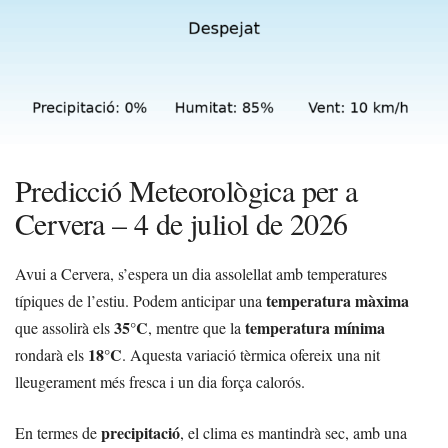
Predicció Meteorològica per a
Cervera – 4 de juliol de 2026
Avui a Cervera, s’espera un dia assolellat amb temperatures
temperatura màxima
típiques de l’estiu. Podem anticipar una
35°C
temperatura mínima
que assolirà els
, mentre que la
18°C
rondarà els
. Aquesta variació tèrmica ofereix una nit
lleugerament més fresca i un dia força calorós.
precipitació
En termes de
, el clima es mantindrà sec, amb una