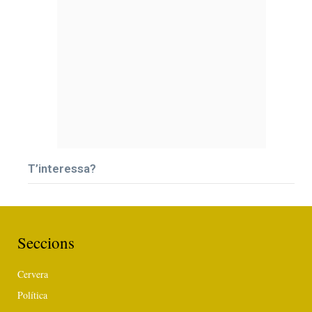
T’interessa?
Seccions
Cervera
Política