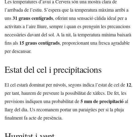
Les temperatures d’avui a Cervera són una mostra clara de
l’arribada de l’estiu. S’espera que la temperatura màxima arribi a
31 graus centígrads
uns
, oferint una sensació càlida ideal per a
activitats a l’aire lliure, sempre i quan es prenguin les precaucions
necessàries davant del sol. A la nit, la temperatura mínima baixarà
15 graus centígrads
fins als
, proporcionant una fresca agradable
per descansar.
Estat del cel i precipitacions
12
El cel estarà dominat per núvols, segons indica l’estat de cel de
,
per tant, haurem de preveure la possibilitat de xàfecs. De fet, les
5 mm de precipitació
previsions indiquen una probabilitat de
al
llarg del dia. Us recomanem portar un paraigües per si la pluja
finalment fa acte de presència.
Humitat i vent