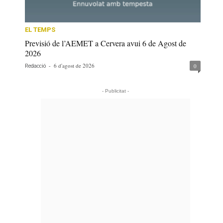
EL TEMPS
Previsió de l’AEMET a Cervera avui 6 de Agost de
2026
-
6 d'agost de 2026
0
Redacció
- Publicitat -