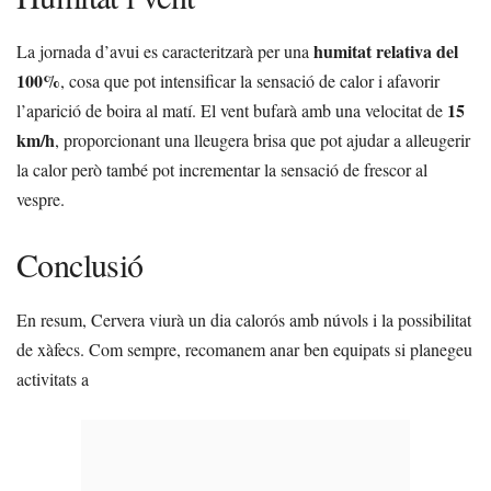
humitat relativa del
La jornada d’avui es caracteritzarà per una
100%
, cosa que pot intensificar la sensació de calor i afavorir
15
l’aparició de boira al matí. El vent bufarà amb una velocitat de
km/h
, proporcionant una lleugera brisa que pot ajudar a alleugerir
la calor però també pot incrementar la sensació de frescor al
vespre.
Conclusió
En resum, Cervera viurà un dia calorós amb núvols i la possibilitat
de xàfecs. Com sempre, recomanem anar ben equipats si planegeu
activitats a