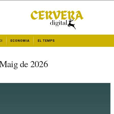
CI
ECONOMIA
EL TEMPS
e Maig de 2026