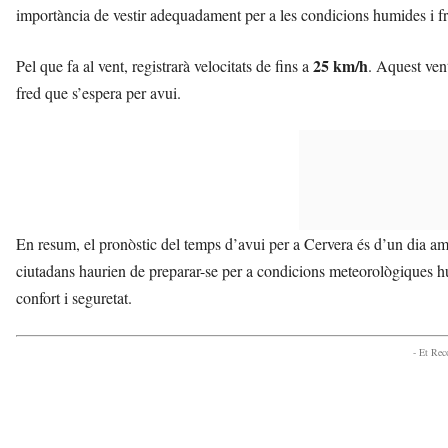
importància de vestir adequadament per a les condicions humides i f
25 km/h
Pel que fa al vent, registrarà velocitats de fins a
. Aquest ven
fred que s’espera per avui.
En resum, el pronòstic del temps d’avui per a Cervera és d’un dia amb
ciutadans haurien de preparar-se per a condicions meteorològiques h
confort i seguretat.
- Et Re