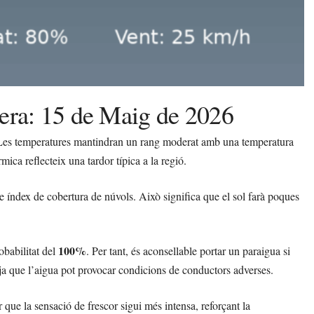
vera: 15 de Maig de 2026
s. Les temperatures mantindran un rang moderat amb una temperatura
mica reflecteix una tardor típica a la regió.
e índex de cobertura de núvols. Això significa que el sol farà poques
100%
obabilitat del
. Per tant, és aconsellable portar un paraigua si
, ja que l’aigua pot provocar condicions de conductors adverses.
r que la sensació de frescor sigui més intensa, reforçant la