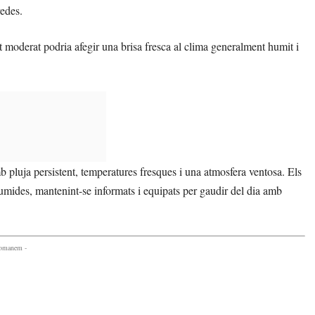
redes.
t moderat podria afegir una brisa fresca al clima generalment humit i
 pluja persistent, temperatures fresques i una atmosfera ventosa. Els
umides, mantenint-se informats i equipats per gaudir del dia amb
comanem -