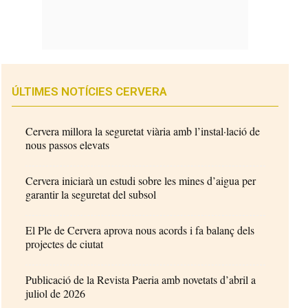
ÚLTIMES NOTÍCIES CERVERA
Cervera millora la seguretat viària amb l’instal·lació de
nous passos elevats
Cervera iniciarà un estudi sobre les mines d’aigua per
garantir la seguretat del subsol
El Ple de Cervera aprova nous acords i fa balanç dels
projectes de ciutat
Publicació de la Revista Paeria amb novetats d’abril a
juliol de 2026