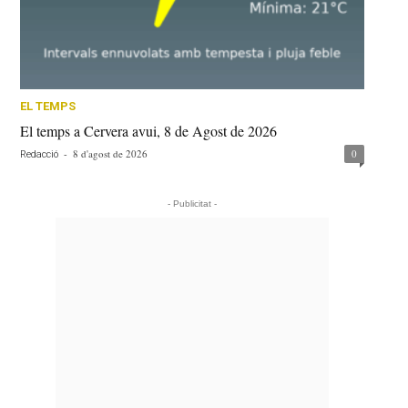
EL TEMPS
El temps a Cervera avui, 8 de Agost de 2026
-
8 d'agost de 2026
0
Redacció
- Publicitat -