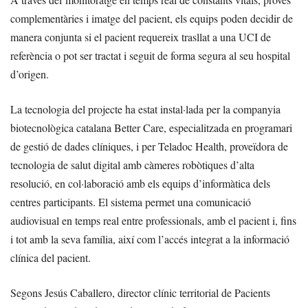
complementàries i imatge del pacient, els equips poden decidir de
manera conjunta si el pacient requereix trasllat a una UCI de
referència o pot ser tractat i seguit de forma segura al seu hospital
d’origen.
La tecnologia del projecte ha estat instal·lada per la companyia
biotecnològica catalana Better Care, especialitzada en programari
de gestió de dades clíniques, i per Teladoc Health, proveïdora de
tecnologia de salut digital amb càmeres robòtiques d’alta
resolució, en col·laboració amb els equips d’informàtica dels
centres participants. El sistema permet una comunicació
audiovisual en temps real entre professionals, amb el pacient i, fins
i tot amb la seva família, així com l’accés integrat a la informació
clínica del pacient.
Segons Jesús Caballero, director clínic territorial de Pacients