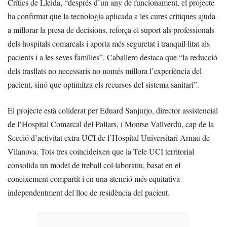
Crítics de Lleida, “després d’un any de funcionament, el projecte
ha confirmat que la tecnologia aplicada a les cures crítiques ajuda
a millorar la presa de decisions, reforça el suport als professionals
dels hospitals comarcals i aporta més seguretat i tranquil·litat als
pacients i a les seves famílies”. Caballero destaca que “la reducció
dels trasllats no necessaris no només millora l’experiència del
pacient, sinó que optimitza els recursos del sistema sanitari”.
El projecte està coliderat per Eduard Sanjurjo, director assistencial
de l’Hospital Comarcal del Pallars, i Montse Vallverdú, cap de la
Secció d’activitat extra UCI de l’Hospital Universitari Arnau de
Vilanova. Tots tres coincideixen que la Tele UCI territorial
consolida un model de treball col·laboratiu, basat en el
coneixement compartit i en una atenció més equitativa
independentment del lloc de residència del pacient.