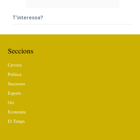
T’interessa?
Seccions
Cervera
Política
Successos
Esports
Oci
Economia
El Temps