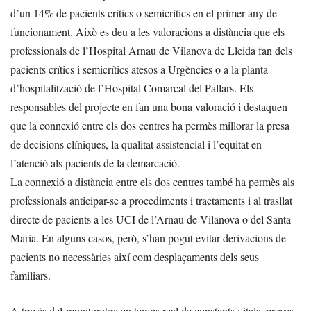
d’un 14% de pacients crítics o semicrítics en el primer any de
funcionament. Això es deu a les valoracions a distància que els
professionals de l’Hospital Arnau de Vilanova de Lleida fan dels
pacients crítics i semicrítics atesos a Urgències o a la planta
d’hospitalització de l’Hospital Comarcal del Pallars. Els
responsables del projecte en fan una bona valoració i destaquen
que la connexió entre els dos centres ha permès millorar la presa
de decisions clíniques, la qualitat assistencial i l’equitat en
l’atenció als pacients de la demarcació.
La connexió a distància entre els dos centres també ha permès als
professionals anticipar-se a procediments i tractaments i al trasllat
directe de pacients a les UCI de l’Arnau de Vilanova o del Santa
Maria. En alguns casos, però, s’han pogut evitar derivacions de
pacients no necessàries així com desplaçaments dels seus
familiars.
A través del monitoratge en temps real de constants vitals, proves