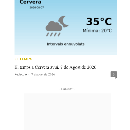
EL TEMPS
El temps a Cervera avui, 7 de Agost de 2026
-
7 d'agost de 2026
0
Redacció
- Publicitat -