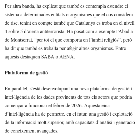
Per altra banda, ha explicat que també es contempla estendre el
sistema a determinades entitats o organismes que el cos considera
de risc, tenint en compte també que Catalunya es troba en el nivell
4 sobre 5 d’alerta antiterrorista. Ha posat com a exemple l’Abadia
de Montserrat, “per tot el que comporta en l’àmbit religiós”, però
ha dit que també es treballa per afegir altres organismes. Entre
aquests destaquen SABA o AENA.
Plataforma de gestió
En paral·lel, s’està desenvolupant una nova plataforma de gestió i
intel·ligència de les dades provinents de tots els actors que podria
començar a funcionar el febrer de 2026. Aquesta eina
d’intel·ligència ha de permetre, en el futur, una gestió i explotació
de la informació molt superior, amb capacitats d’anàlisi i generació
de coneixement avançades.