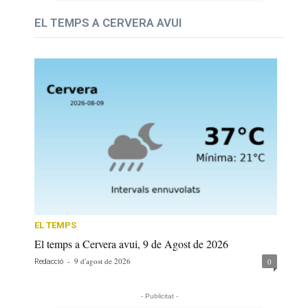
EL TEMPS A CERVERA AVUI
EL TEMPS
El temps a Cervera avui, 9 de Agost de 2026
-
9 d'agost de 2026
0
Redacció
- Publicitat -