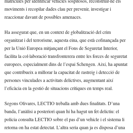
matrícules per identificar vehicles sospitosos, reconstruir-ne els
moviments i recopilar dades clau per prevenir, investigar i
reaccionar davant de possibles amenaces.
Ha assegurat que, en un context de globalització del crim
organitzat i del terrorisme, aquesta eina, que està cofinançada per
per la Unió Europea mitjançant el Fons de Seguretat Interior,
facilita la col·laboració transfronterera entre les forces de seguretat
europees, especialment dins de l’espai Schengen. Així, ha apuntat
que contribueix a millorar la capacitat de rastreig i detecció de
persones vinculades a activitats delictives, augmentant així
l’eficàcia en la gestió de situacions crítiques en temps real.
Segons Olivares, LECTIO treballa amb dues finalitats. D’una
banda, l’anàlisi a posteriori quan hi ha hagut un fet delictiu: el
policia consulta LECTIO sobre el pas d’un vehicle i el sistema li
retorna on ha estat detectat. L’altra seria quan ja es disposa d’una