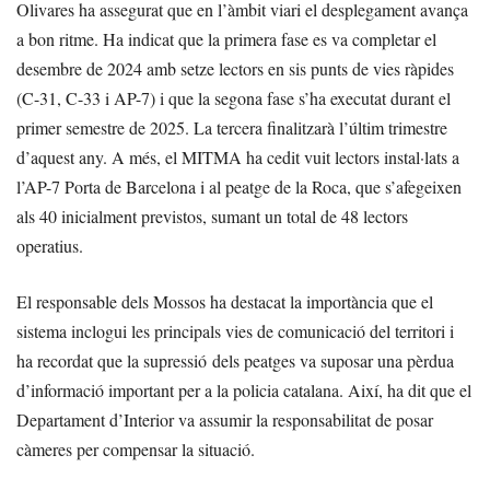
Olivares ha assegurat que en l’àmbit viari el desplegament avança
a bon ritme. Ha indicat que la primera fase es va completar el
desembre de 2024 amb setze lectors en sis punts de vies ràpides
(C-31, C-33 i AP-7) i que la segona fase s’ha executat durant el
primer semestre de 2025. La tercera finalitzarà l’últim trimestre
d’aquest any. A més, el MITMA ha cedit vuit lectors instal·lats a
l’AP-7 Porta de Barcelona i al peatge de la Roca, que s’afegeixen
als 40 inicialment previstos, sumant un total de 48 lectors
operatius.
El responsable dels Mossos ha destacat la importància que el
sistema inclogui les principals vies de comunicació del territori i
ha recordat que la supressió dels peatges va suposar una pèrdua
d’informació important per a la policia catalana. Així, ha dit que el
Departament d’Interior va assumir la responsabilitat de posar
càmeres per compensar la situació.