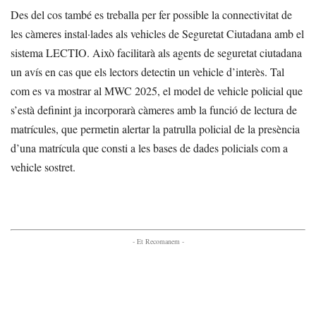
Des del cos també es treballa per fer possible la connectivitat de
les càmeres instal·lades als vehicles de Seguretat Ciutadana amb el
sistema LECTIO. Això facilitarà als agents de seguretat ciutadana
un avís en cas que els lectors detectin un vehicle d’interès. Tal
com es va mostrar al MWC 2025, el model de vehicle policial que
s’està definint ja incorporarà càmeres amb la funció de lectura de
matrícules, que permetin alertar la patrulla policial de la presència
d’una matrícula que consti a les bases de dades policials com a
vehicle sostret.
- Et Recomanem -