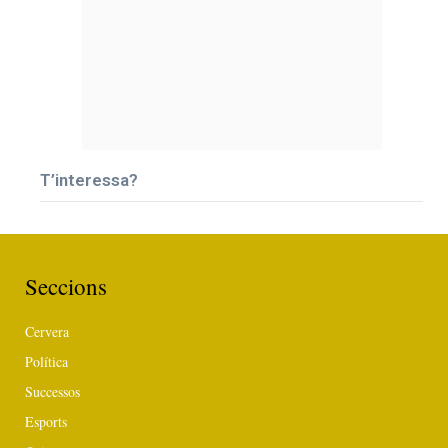
T’interessa?
Seccions
Cervera
Política
Successos
Esports