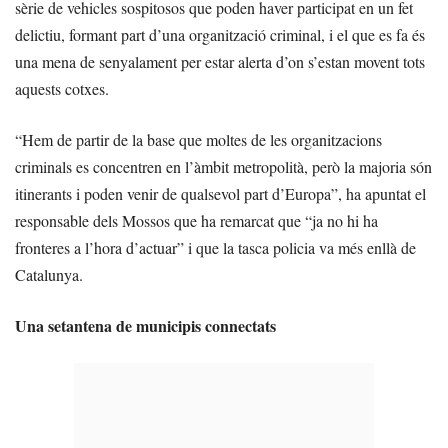
sèrie de vehicles sospitosos que poden haver participat en un fet
delictiu, formant part d’una organització criminal, i el que es fa és
una mena de senyalament per estar alerta d’on s’estan movent tots
aquests cotxes.
“Hem de partir de la base que moltes de les organitzacions
criminals es concentren en l’àmbit metropolità, però la majoria són
itinerants i poden venir de qualsevol part d’Europa”, ha apuntat el
responsable dels Mossos que ha remarcat que “ja no hi ha
fronteres a l’hora d’actuar” i que la tasca policia va més enllà de
Catalunya.
Una setantena de municipis connectats