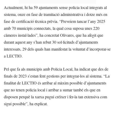
Actualment, hi ha 59 ajuntaments sense policia local integrats al
sistema, onze en fase de tramitació administrativa i dotze més en
fase de certificació tècnica prèvia. “Preveiem tancar l’any 2025
amb 70 municipis connectats, la qual cosa suposa unes 220
càmeres instal·lades”, ha concretat Olivares, que ha afegit que
durant aquest any s’han rebut 30 sol·licituds d’ajuntaments
interessats, 29 dels quals han manifestat la voluntat d’incorporar-se
a LECTIO.
Pel que fa als municipis amb Policia Local, ha indicat que des de
finals de 2023 s’estan fent gestions per integrar-los al sistema. “La
finalitat de LECTIO és arribar al màxim possible d’ajuntaments
que no tenen policia local i arribar a sumar també els que en
disposen perquè la xarxa pugui créixer i fer-la tan extensiva com
sigui possible”, ha explicat.