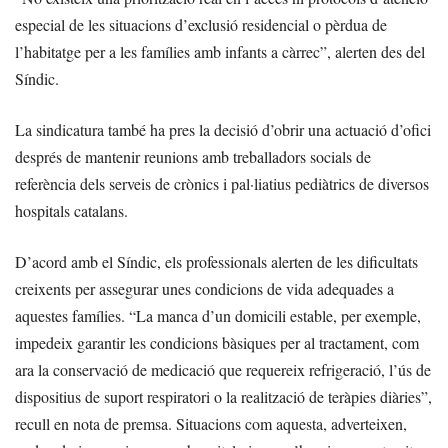
especial de les situacions d’exclusió residencial o pèrdua de
l’habitatge per a les famílies amb infants a càrrec”, alerten des del
Síndic.
La sindicatura també ha pres la decisió d’obrir una actuació d’ofici
després de mantenir reunions amb treballadors socials de
referència dels serveis de crònics i pal·liatius pediàtrics de diversos
hospitals catalans.
D’acord amb el Síndic, els professionals alerten de les dificultats
creixents per assegurar unes condicions de vida adequades a
aquestes famílies. “La manca d’un domicili estable, per exemple,
impedeix garantir les condicions bàsiques per al tractament, com
ara la conservació de medicació que requereix refrigeració, l’ús de
dispositius de suport respiratori o la realització de teràpies diàries”,
recull en nota de premsa. Situacions com aquesta, adverteixen,