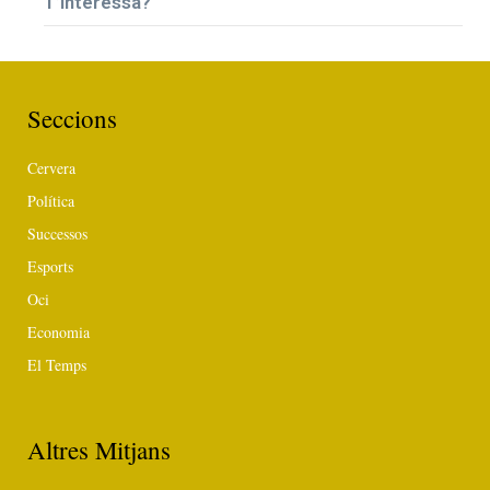
T’interessa?
Seccions
Cervera
Política
Successos
Esports
Oci
Economia
El Temps
Altres Mitjans