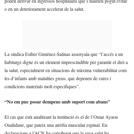
poden derivar en ingressos hospitalaris que s’haurien pogut evitar
o en un deteriorament accelerat de la salut.
La síndica Esther Giménez-Salinas assenyala que “l’accés a un
habitatge digne és un element imprescindible per garantir el dret a
la salut, especialment en situacions de màxima vulnerabilitat com
les d’infants amb malalties greus, que depenen de cures i
condicions materials molt específiques”.
“No em puc posar dempeus amb suport com abans”
El cas que està analitzant la institució és el de l’Omar Ayaou
Ouahdane, que pateix una atròfia muscular espinal. En
declaracions a l’ACN ha corroborat que la seva salut ha