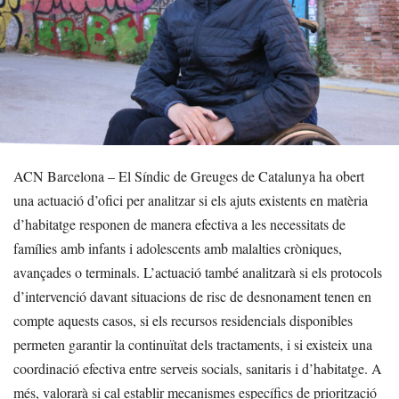
ACN Barcelona – El Síndic de Greuges de Catalunya ha obert
una actuació d’ofici per analitzar si els ajuts existents en matèria
d’habitatge responen de manera efectiva a les necessitats de
famílies amb infants i adolescents amb malalties cròniques,
avançades o terminals. L’actuació també analitzarà si els protocols
d’intervenció davant situacions de risc de desnonament tenen en
compte aquests casos, si els recursos residencials disponibles
permeten garantir la continuïtat dels tractaments, i si existeix una
coordinació efectiva entre serveis socials, sanitaris i d’habitatge. A
més, valorarà si cal establir mecanismes específics de priorització