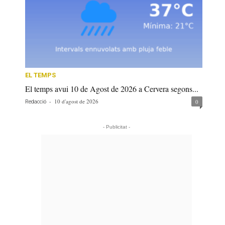
EL TEMPS
El temps avui 10 de Agost de 2026 a Cervera segons...
-
10 d'agost de 2026
0
Redacció
- Publicitat -