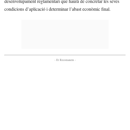
desenvolupament reglamentari que haurà de concretar les seves
condicions d’aplicació i determinar l’abast econòmic final.
- Et Recomanem -