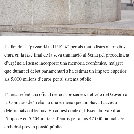
La llei de la “passarel·la al RETA” per als mutualistes alternatius
entra en la fase final de la seva tramitació al Senat pel procediment
d’urgència i sense incorporar una memòria econòmica, malgrat
que durant el debat parlamentari s’ha estimat un impacte superior
als 5.000 milions d’euros per al sistema públic.
L’única referència oficial del cost procedeix del veto del Govern a
la Comissió de Treball a una esmena que ampliava l’accés a
determinats col·lectius. En aquest context, l’Executiu va xifrar
l’impacte en 5.204 milions d’euros per a uns 47.000 mutualistes
amb dret previ a pensió pública.