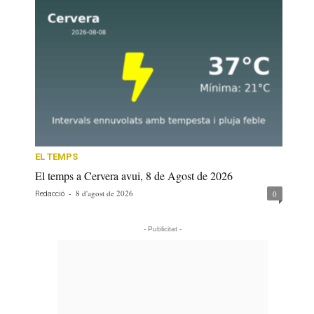
EL TEMPS
El temps a Cervera avui, 8 de Agost de 2026
-
8 d'agost de 2026
0
Redacció
- Publicitat -