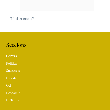
T’interessa?
Seccions
Cervera
Política
Successos
Esports
Oci
Economia
El Temps