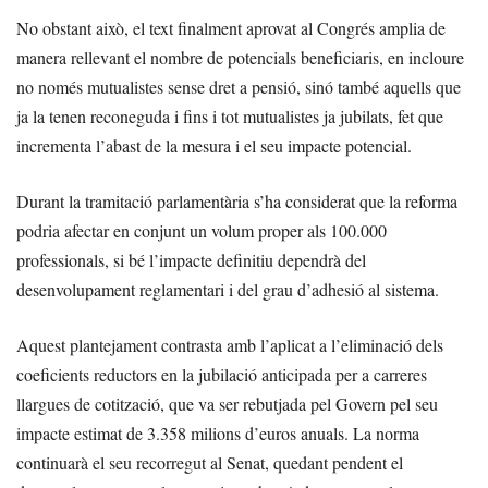
No obstant això, el text finalment aprovat al Congrés amplia de
manera rellevant el nombre de potencials beneficiaris, en incloure
no només mutualistes sense dret a pensió, sinó també aquells que
ja la tenen reconeguda i fins i tot mutualistes ja jubilats, fet que
incrementa l’abast de la mesura i el seu impacte potencial.
Durant la tramitació parlamentària s’ha considerat que la reforma
podria afectar en conjunt un volum proper als 100.000
professionals, si bé l’impacte definitiu dependrà del
desenvolupament reglamentari i del grau d’adhesió al sistema.
Aquest plantejament contrasta amb l’aplicat a l’eliminació dels
coeficients reductors en la jubilació anticipada per a carreres
llargues de cotització, que va ser rebutjada pel Govern pel seu
impacte estimat de 3.358 milions d’euros anuals. La norma
continuarà el seu recorregut al Senat, quedant pendent el