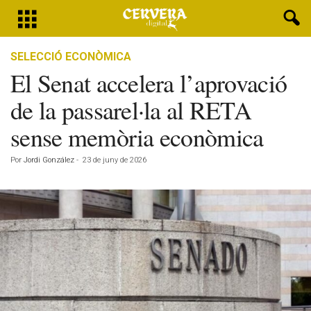
SELECCIÓ ECONÒMICA
El Senat accelera l’aprovació
de la passarel·la al RETA
sense memòria econòmica
Por
Jordi González
-
23 de juny de 2026