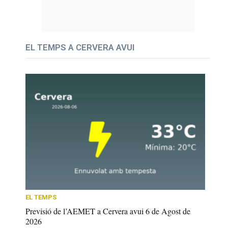
EL TEMPS A CERVERA AVUI
EL TEMPS
Previsió de l’AEMET a Cervera avui 6 de Agost de
2026