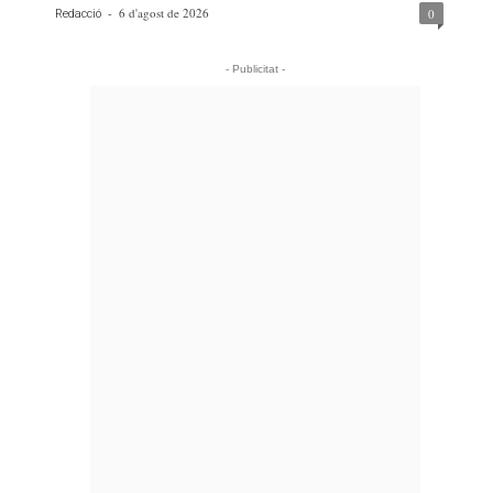
-
6 d'agost de 2026
0
Redacció
- Publicitat -