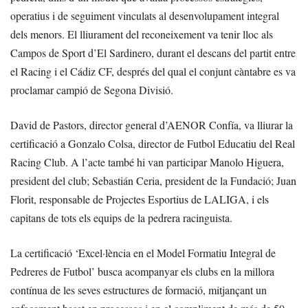
operatius i de seguiment vinculats al desenvolupament integral
dels menors. El lliurament del reconeixement va tenir lloc als
Campos de Sport d’El Sardinero, durant el descans del partit entre
el Racing i el Cádiz CF, després del qual el conjunt càntabre es va
proclamar campió de Segona Divisió.
David de Pastors, director general d’AENOR Confía, va lliurar la
certificació a Gonzalo Colsa, director de Futbol Educatiu del Real
Racing Club. A l’acte també hi van participar Manolo Higuera,
president del club; Sebastián Ceria, president de la Fundació; Juan
Florit, responsable de Projectes Esportius de LALIGA, i els
capitans de tots els equips de la pedrera racinguista.
La certificació ‘Excel·lència en el Model Formatiu Integral de
Pedreres de Futbol’ busca acompanyar els clubs en la millora
contínua de les seves estructures de formació, mitjançant un