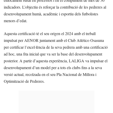
enfocament basat en processos i en el compliment de més de 50
indicadors. L’objectiu és reforçar la contribució de les pedreres al
desenvolupament humà, acadèmic i esportiu dels futbolistes
menors d’edat.
Aquesta certificació té el seu origen el 2024 amb el treball
impulsat per AENOR juntament amb el Club Atlético Osasuna
per certificar l’excel·lència de la seva pedrera amb una certificació
ad hoc, una fita inicial que va ser la base del desenvolupament
posterior. A partir d’aquesta experiència, LALIGA va impulsar el
desenvolupament d’un model per a tots els clubs fins a la seva
versió actual, recolzada en el seu Pla Nacional de Millora i
Optimització de Pedreres.