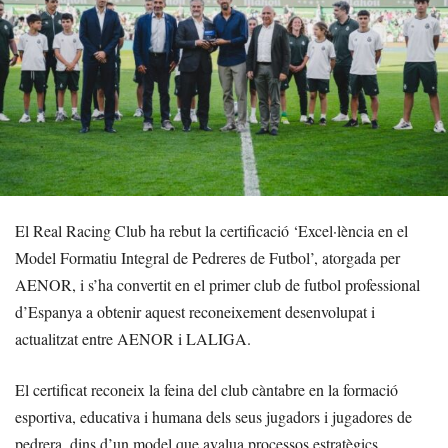
El Real Racing Club ha rebut la certificació ‘Excel·lència en el
Model Formatiu Integral de Pedreres de Futbol’, atorgada per
AENOR, i s’ha convertit en el primer club de futbol professional
d’Espanya a obtenir aquest reconeixement desenvolupat i
actualitzat entre AENOR i LALIGA.
El certificat reconeix la feina del club càntabre en la formació
esportiva, educativa i humana dels seus jugadors i jugadores de
pedrera, dins d’un model que avalua processos estratègics,