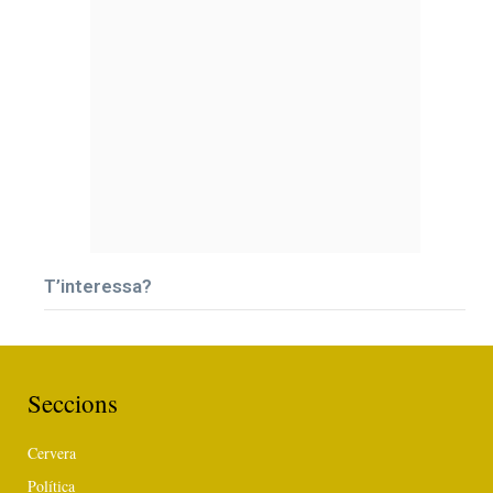
T’interessa?
Seccions
Cervera
Política