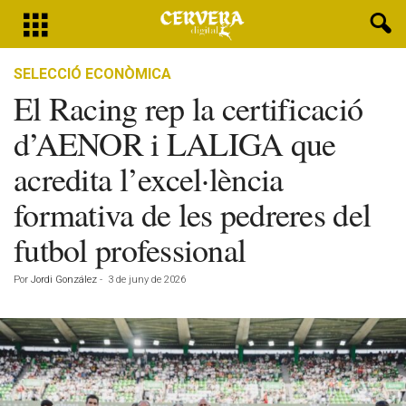
SELECCIÓ ECONÒMICA
El Racing rep la certificació
d’AENOR i LALIGA que
acredita l’excel·lència
formativa de les pedreres del
futbol professional
Por
Jordi González
-
3 de juny de 2026