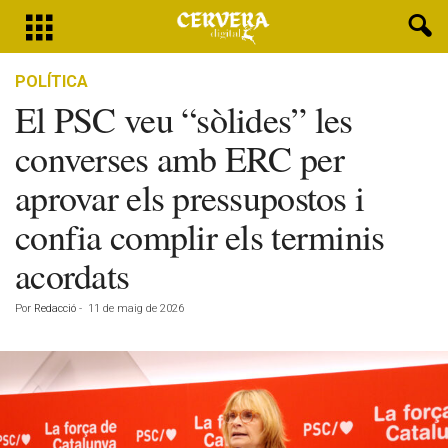
POLÍTICA
El PSC veu “sòlides” les
converses amb ERC per
aprovar els pressupostos i
confia complir els terminis
acordats
Por
Redacció
-
11 de maig de 2026