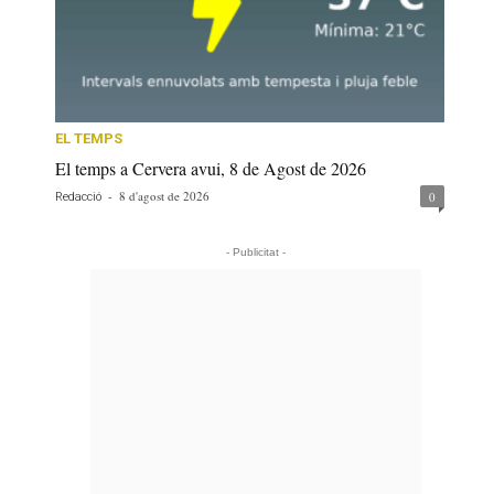
EL TEMPS
El temps a Cervera avui, 8 de Agost de 2026
-
8 d'agost de 2026
0
Redacció
- Publicitat -