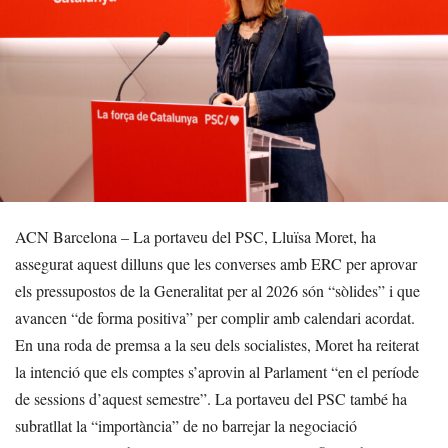
ACN Barcelona – La portaveu del PSC, Lluïsa Moret, ha
assegurat aquest dilluns que les converses amb ERC per aprovar
els pressupostos de la Generalitat per al 2026 són “sòlides” i que
avancen “de forma positiva” per complir amb calendari acordat.
En una roda de premsa a la seu dels socialistes, Moret ha reiterat
la intenció que els comptes s’aprovin al Parlament “en el període
de sessions d’aquest semestre”. La portaveu del PSC també ha
subratllat la “importància” de no barrejar la negociació