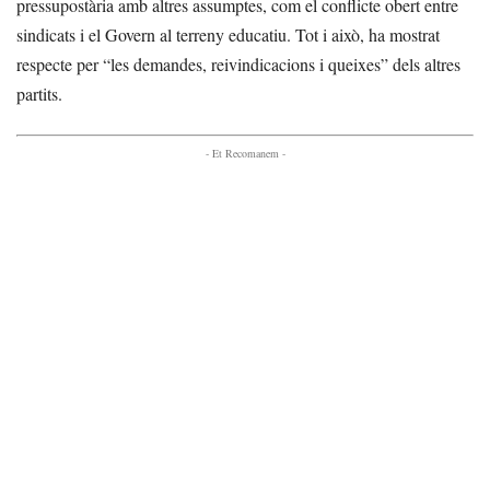
pressupostària amb altres assumptes, com el conflicte obert entre
sindicats i el Govern al terreny educatiu. Tot i això, ha mostrat
respecte per “les demandes, reivindicacions i queixes” dels altres
partits.
- Et Recomanem -