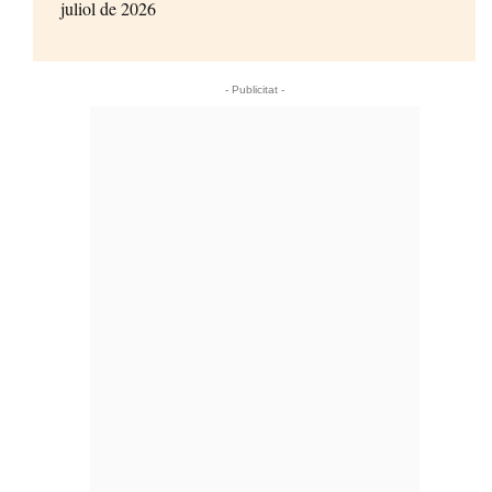
juliol de 2026
- Publicitat -