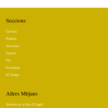
Seccions
Cervera
Política
Successos
Esports
Oci
Economia
El Temps
Altres Mitjans
Notícies de la Seu d’Urgell