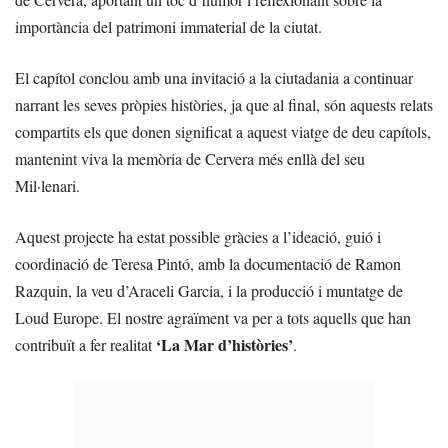
importància del patrimoni immaterial de la ciutat.
El capítol conclou amb una invitació a la ciutadania a continuar
narrant les seves pròpies històries, ja que al final, són aquests relats
compartits els que donen significat a aquest viatge de deu capítols,
mantenint viva la memòria de Cervera més enllà del seu
Mil·lenari.
Aquest projecte ha estat possible gràcies a l’ideació, guió i
coordinació de Teresa Pintó, amb la documentació de Ramon
Razquin, la veu d’Araceli Garcia, i la producció i muntatge de
Loud Europe. El nostre agraïment va per a tots aquells que han
‘La Mar d’històries’
contribuït a fer realitat
.