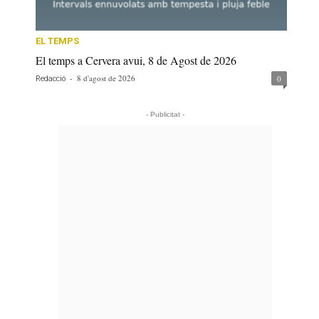
EL TEMPS
El temps a Cervera avui, 8 de Agost de 2026
-
8 d'agost de 2026
0
Redacció
- Publicitat -