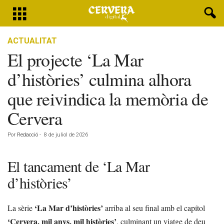
ACTUALITAT
El projecte ‘La Mar
d’històries’ culmina alhora
que reivindica la memòria de
Cervera
Por
Redacció
-
8 de juliol de 2026
El tancament de ‘La Mar
d’històries’
‘La Mar d’històries’
La sèrie
arriba al seu final amb el capítol
‘Cervera, mil anys, mil històries’
, culminant un viatge de deu