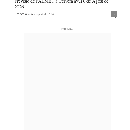
Previsió de l’AEMET a Cervera avui 6 de Agost de
2026
-
6 d'agost de 2026
0
Redacció
- Publicitat -