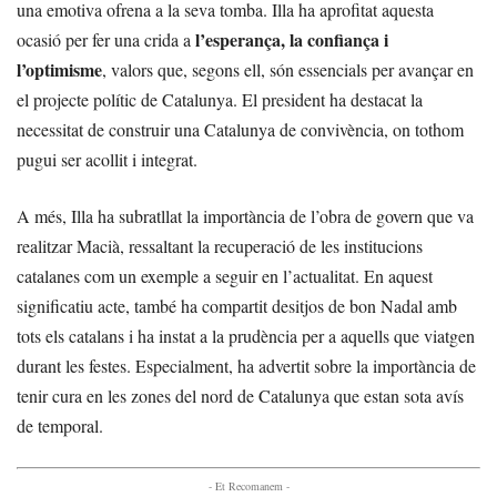
una emotiva ofrena a la seva tomba. Illa ha aprofitat aquesta
l’esperança, la confiança i
ocasió per fer una crida a
l’optimisme
, valors que, segons ell, són essencials per avançar en
el projecte polític de Catalunya. El president ha destacat la
necessitat de construir una Catalunya de convivència, on tothom
pugui ser acollit i integrat.
A més, Illa ha subratllat la importància de l’obra de govern que va
realitzar Macià, ressaltant la recuperació de les institucions
catalanes com un exemple a seguir en l’actualitat. En aquest
significatiu acte, també ha compartit desitjos de bon Nadal amb
tots els catalans i ha instat a la prudència per a aquells que viatgen
durant les festes. Especialment, ha advertit sobre la importància de
tenir cura en les zones del nord de Catalunya que estan sota avís
de temporal.
- Et Recomanem -