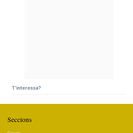
T’interessa?
Seccions
Cervera