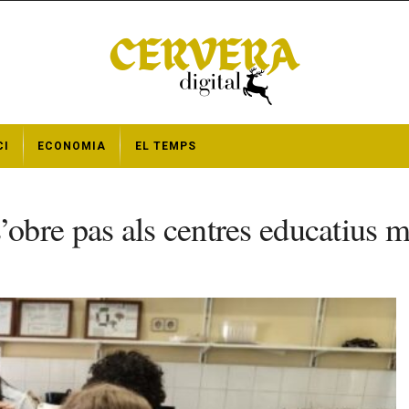
CI
ECONOMIA
EL TEMPS
bre pas als centres educatius m