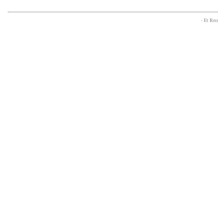
- Et Re