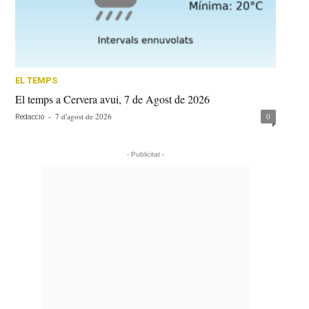
EL TEMPS
El temps a Cervera avui, 7 de Agost de 2026
-
7 d'agost de 2026
0
Redacció
- Publicitat -