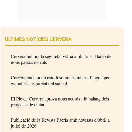
ÚLTIMES NOTÍCIES CERVERA
Cervera millora la seguretat viària amb l’instal·lació de
nous passos elevats
Cervera iniciarà un estudi sobre les mines d’aigua per
garantir la seguretat del subsol
El Ple de Cervera aprova nous acords i fa balanç dels
projectes de ciutat
Publicació de la Revista Paeria amb novetats d’abril a
juliol de 2026