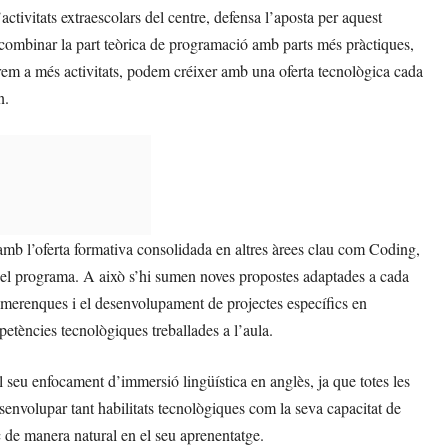
tivitats extraescolars del centre, defensa l’aposta per aquest
t combinar la part teòrica de programació amb parts més pràctiques,
rem a més activitats, podem créixer amb una oferta tecnològica cada
n.
 l’oferta formativa consolidada en altres àrees clau com Coding,
del programa. A això s’hi sumen noves propostes adaptades a cada
imerenques i el desenvolupament de projectes específics en
mpetències tecnològiques treballades a l’aula.
seu enfocament d’immersió lingüística en anglès, ja que totes les
envolupar tant habilitats tecnològiques com la seva capacitat de
c de manera natural en el seu aprenentatge.