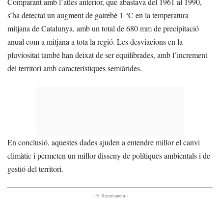
Comparant amb l’atles anterior, que abastava del 1961 al 1990,
s’ha detectat un augment de gairebé 1 °C en la temperatura
mitjana de Catalunya, amb un total de 680 mm de precipitació
anual com a mitjana a tota la regió. Les desviacions en la
pluviositat també han deixat de ser equilibrades, amb l’increment
del territori amb característiques semiàrides.
En conclusió, aquestes dades ajuden a entendre millor el canvi
climàtic i permeten un millor disseny de polítiques ambientals i de
gestió del territori.
- Et Recomanem -