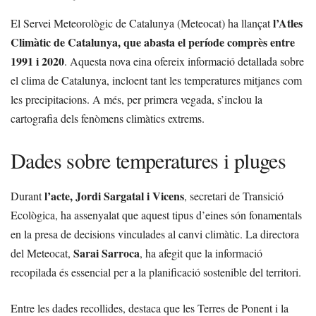
l’Atles
El Servei Meteorològic de Catalunya (Meteocat) ha llançat
Climàtic de Catalunya, que abasta el període comprès entre
1991 i 2020
. Aquesta nova eina ofereix informació detallada sobre
el clima de Catalunya, incloent tant les temperatures mitjanes com
les precipitacions. A més, per primera vegada, s’inclou la
cartografia dels fenòmens climàtics extrems.
Dades sobre temperatures i pluges
l’acte, Jordi Sargatal i Vicens
Durant
, secretari de Transició
Ecològica, ha assenyalat que aquest tipus d’eines són fonamentals
en la presa de decisions vinculades al canvi climàtic. La directora
Sarai Sarroca
del Meteocat,
, ha afegit que la informació
recopilada és essencial per a la planificació sostenible del territori.
Entre les dades recollides, destaca que les Terres de Ponent i la