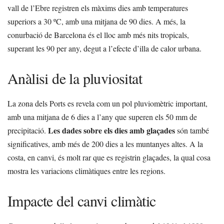
vall de l’Ebre registren els màxims dies amb temperatures
superiors a 30 ºC, amb una mitjana de 90 dies. A més, la
conurbació de Barcelona és el lloc amb més nits tropicals,
superant les 90 per any, degut a l’efecte d’illa de calor urbana.
Anàlisi de la pluviositat
La zona dels Ports es revela com un pol pluviomètric important,
amb una mitjana de 6 dies a l’any que superen els 50 mm de
Les dades sobre els dies amb glaçades
precipitació.
són també
significatives, amb més de 200 dies a les muntanyes altes. A la
costa, en canvi, és molt rar que es registrin glaçades, la qual cosa
mostra les variacions climàtiques entre les regions.
Impacte del canvi climàtic