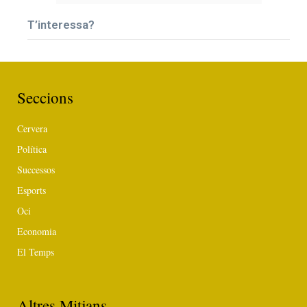
T’interessa?
Seccions
Cervera
Política
Successos
Esports
Oci
Economia
El Temps
Altres Mitjans