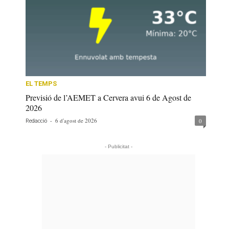
EL TEMPS
Previsió de l’AEMET a Cervera avui 6 de Agost de
2026
-
6 d'agost de 2026
0
Redacció
- Publicitat -