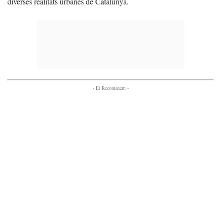
diverses realitats urbanes de Catalunya.
- Et Recomanem -