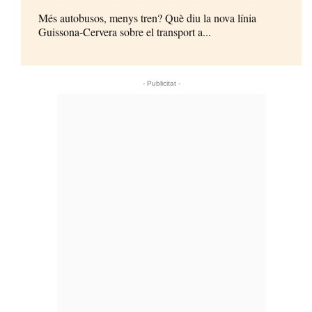
Més autobusos, menys tren? Què diu la nova línia
Guissona-Cervera sobre el transport a...
- Publicitat -