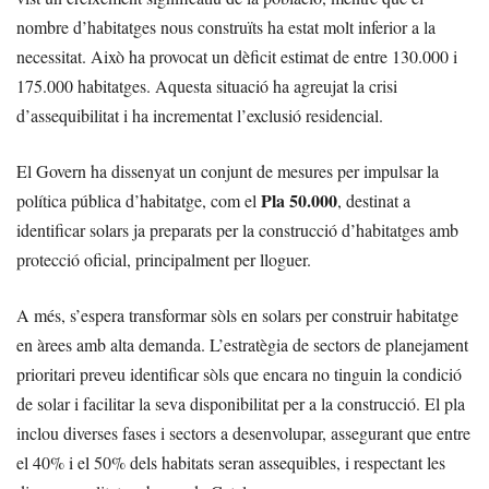
nombre d’habitatges nous construïts ha estat molt inferior a la
necessitat. Això ha provocat un dèficit estimat de entre 130.000 i
175.000 habitatges. Aquesta situació ha agreujat la crisi
d’assequibilitat i ha incrementat l’exclusió residencial.
El Govern ha dissenyat un conjunt de mesures per impulsar la
Pla 50.000
política pública d’habitatge, com el
, destinat a
identificar solars ja preparats per la construcció d’habitatges amb
protecció oficial, principalment per lloguer.
A més, s’espera transformar sòls en solars per construir habitatge
en àrees amb alta demanda. L’estratègia de sectors de planejament
prioritari preveu identificar sòls que encara no tinguin la condició
de solar i facilitar la seva disponibilitat per a la construcció. El pla
inclou diverses fases i sectors a desenvolupar, assegurant que entre
el 40% i el 50% dels habitats seran assequibles, i respectant les