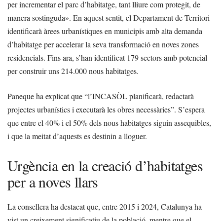
per incrementar el parc d’habitatge, tant lliure com protegit, de
manera sostinguda». En aquest sentit, el Departament de Territori
identificarà àrees urbanístiques en municipis amb alta demanda
d’habitatge per accelerar la seva transformació en noves zones
residencials. Fins ara, s’han identificat 179 sectors amb potencial
per construir uns 214.000 nous habitatges.
Paneque ha explicat que “l’INCASÒL planificarà, redactarà
projectes urbanístics i executarà les obres necessàries”. S’espera
que entre el 40% i el 50% dels nous habitatges siguin assequibles,
i que la meitat d’aquests es destinin a lloguer.
Urgència en la creació d’habitatges
per a noves llars
La consellera ha destacat que, entre 2015 i 2024, Catalunya ha
vist un creixement significatiu de la població, mentre que el