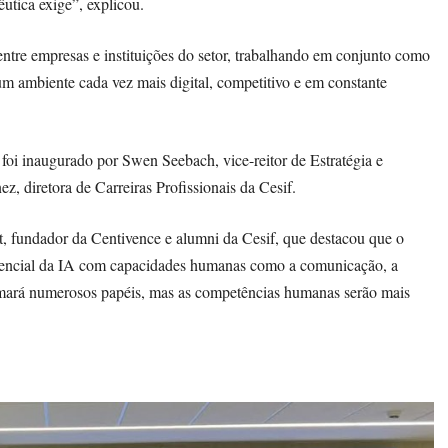
utica exige”, explicou.
tre empresas e instituições do setor, trabalhando em conjunto como
num ambiente cada vez mais digital, competitivo e em constante
oi inaugurado por Swen Seebach, vice-reitor de Estratégia e
, diretora de Carreiras Profissionais da Cesif.
, fundador da Centivence e alumni da Cesif, que destacou que o
otencial da IA com capacidades humanas como a comunicação, a
formará numerosos papéis, mas as competências humanas serão mais