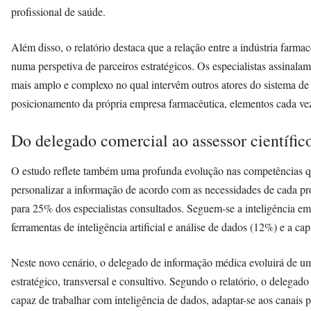
profissional de saúde.
Além disso, o relatório destaca que a relação entre a indústria farma
numa perspetiva de parceiros estratégicos. Os especialistas assinal
mais amplo e complexo no qual intervêm outros atores do sistema de 
posicionamento da própria empresa farmacêutica, elementos cada vez
Do delegado comercial ao assessor científico
O estudo reflete também uma profunda evolução nas competências qu
personalizar a informação de acordo com as necessidades de cada pr
para 25% dos especialistas consultados. Seguem-se a inteligência em
ferramentas de inteligência artificial e análise de dados (12%) e a 
Neste novo cenário, o delegado de informação médica evoluirá de u
estratégico, transversal e consultivo. Segundo o relatório, o delegado
capaz de trabalhar com inteligência de dados, adaptar-se aos canais 