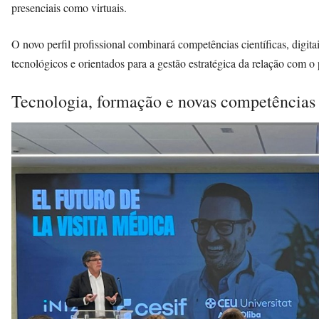
presenciais como virtuais.
O novo perfil profissional combinará competências científicas, digitai
tecnológicos e orientados para a gestão estratégica da relação com o 
Tecnologia, formação e novas competências