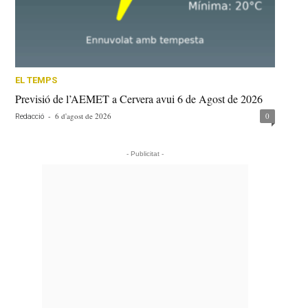
EL TEMPS
Previsió de l’AEMET a Cervera avui 6 de Agost de 2026
-
6 d'agost de 2026
0
Redacció
- Publicitat -