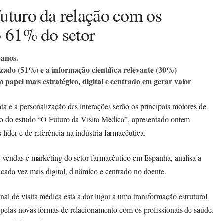
uturo da relação com os
o 61% do setor
 anos.
zado (51%) e a informação científica relevante (30%)
papel mais estratégico, digital e centrado em gerar valor
ata e a personalização das interações serão os principais motores de
ão do estudo “O Futuro da Visita Médica”, apresentado ontem
líder e de referência na indústria farmacêutica.
 de vendas e marketing do setor farmacêutico em Espanha, analisa a
ada vez mais digital, dinâmico e centrado no doente.
nal de visita médica está a dar lugar a uma transformação estrutural
e pelas novas formas de relacionamento com os profissionais de saúde.