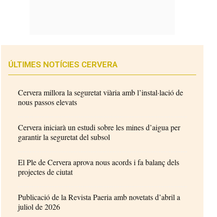
ÚLTIMES NOTÍCIES CERVERA
Cervera millora la seguretat viària amb l’instal·lació de
nous passos elevats
Cervera iniciarà un estudi sobre les mines d’aigua per
garantir la seguretat del subsol
El Ple de Cervera aprova nous acords i fa balanç dels
projectes de ciutat
Publicació de la Revista Paeria amb novetats d’abril a
juliol de 2026