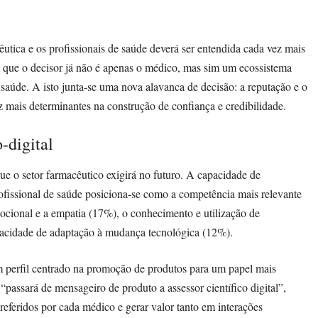
cêutica e os profissionais de saúde deverá ser entendida cada vez mais
am que o decisor já não é apenas o médico, mas sim um ecossistema
saúde. A isto junta-se uma nova alavanca de decisão: a reputação e o
 mais determinantes na construção de confiança e credibilidade.
-digital
e o setor farmacêutico exigirá no futuro. A capacidade de
ofissional de saúde posiciona-se como a competência mais relevante
ocional e a empatia (17%), o conhecimento e utilização de
capacidade de adaptação à mudança tecnológica (12%).
m perfil centrado na promoção de produtos para um papel mais
 “passará de mensageiro de produto a assessor científico digital”,
preferidos por cada médico e gerar valor tanto em interações