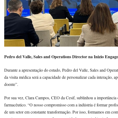
Pedro del Valle, Sales and Operations Director na Inizio Engag
Durante a apresentação do estudo, Pedro del Valle, Sales and Operat
da visita médica será a capacidade de personalizar cada interação, a
doente”.
Por sua vez, Clara Campos, CEO da Cesif, sublinhou a importância 
farmacêutico. “O nosso compromisso com a indústria é formar profiss
de um setor em constante transformação. Por isso, formamos em comu