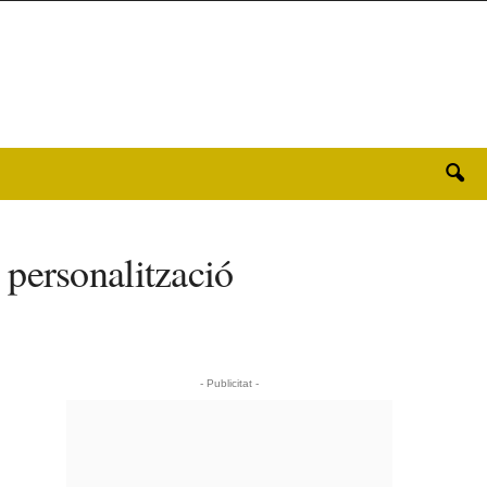
a personalització
- Publicitat -