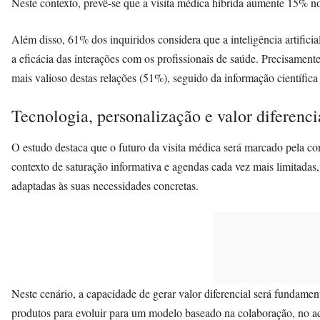
Neste contexto, prevê-se que a visita médica híbrida aumente 15% n
Além disso, 61% dos inquiridos considera que a inteligência artifici
a eficácia das interações com os profissionais de saúde. Precisamen
mais valioso destas relações (51%), seguido da informação científica
Tecnologia, personalização e valor diferenci
O estudo destaca que o futuro da visita médica será marcado pela c
contexto de saturação informativa e agendas cada vez mais limitadas,
adaptadas às suas necessidades concretas.
Neste cenário, a capacidade de gerar valor diferencial será fundamen
produtos para evoluir para um modelo baseado na colaboração, no a