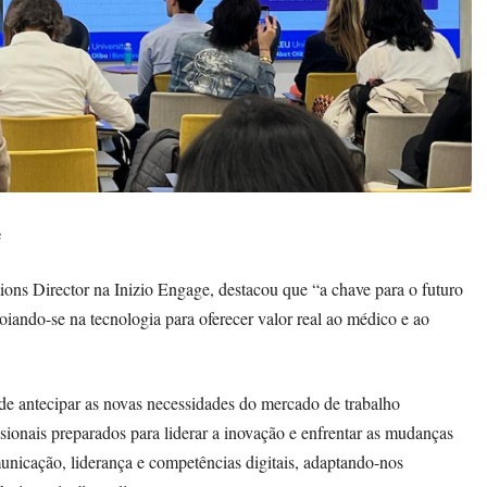
e
ions Director na Inizio Engage, destacou que “a chave para o futuro
poiando-se na tecnologia para oferecer valor real ao médico e ao
de antecipar as novas necessidades do mercado de trabalho
ionais preparados para liderar a inovação e enfrentar as mudanças
nicação, liderança e competências digitais, adaptando-nos