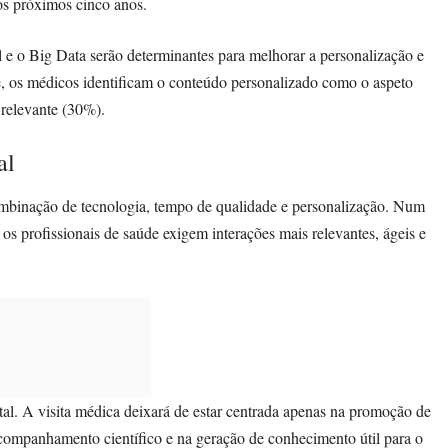
os próximos cinco anos.
al e o Big Data serão determinantes para melhorar a personalização e
te, os médicos identificam o conteúdo personalizado como o aspeto
 relevante (30%).
al
ombinação de tecnologia, tempo de qualidade e personalização. Num
 os profissionais de saúde exigem interações mais relevantes, ágeis e
tal. A visita médica deixará de estar centrada apenas na promoção de
companhamento científico e na geração de conhecimento útil para o