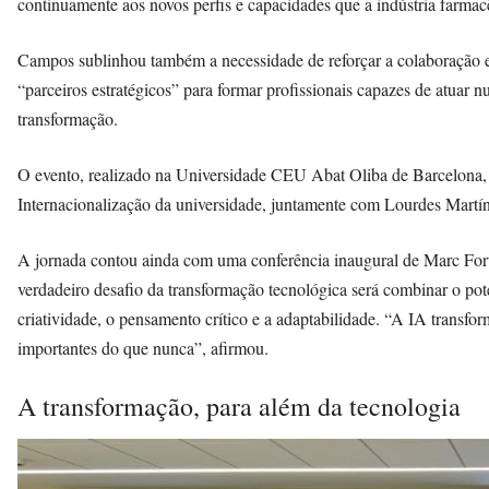
continuamente aos novos perfis e capacidades que a indústria farmacê
Campos sublinhou também a necessidade de reforçar a colaboração en
“parceiros estratégicos” para formar profissionais capazes de atuar 
transformação.
O evento, realizado na Universidade CEU Abat Oliba de Barcelona, f
Internacionalização da universidade, juntamente com Lourdes Martínez
A jornada contou ainda com uma conferência inaugural de Marc Fort
verdadeiro desafio da transformação tecnológica será combinar o p
criatividade, o pensamento crítico e a adaptabilidade. “A IA trans
importantes do que nunca”, afirmou.
A transformação, para além da tecnologia