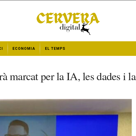
CI
ECONOMIA
EL TEMPS
rà marcat per la IA, les dades i l