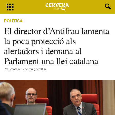
POLÍTICA
El director d’Antifrau lamenta
la poca protecció als
alertadors i demana al
Parlament una llei catalana
Por
Redacció
-
7 de maig de 2026