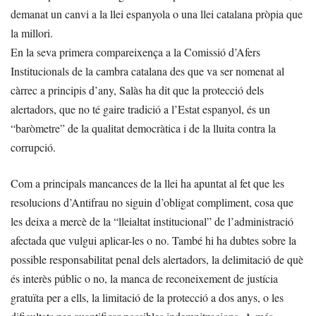
demanat un canvi a la llei espanyola o una llei catalana pròpia que
la millori.
En la seva primera compareixença a la Comissió d’Afers
Institucionals de la cambra catalana des que va ser nomenat al
càrrec a principis d’any, Salàs ha dit que la protecció dels
alertadors, que no té gaire tradició a l’Estat espanyol, és un
“baròmetre” de la qualitat democràtica i de la lluita contra la
corrupció.
Com a principals mancances de la llei ha apuntat al fet que les
resolucions d’Antifrau no siguin d’obligat compliment, cosa que
les deixa a mercè de la “lleialtat institucional” de l’administració
afectada que vulgui aplicar-les o no. També hi ha dubtes sobre la
possible responsabilitat penal dels alertadors, la delimitació de què
és interès públic o no, la manca de reconeixement de justícia
gratuïta per a ells, la limitació de la protecció a dos anys, o les