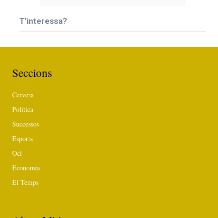
T’interessa?
Seccions
Cervera
Política
Successos
Esports
Oci
Economia
El Temps