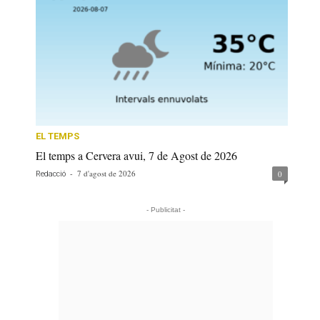
EL TEMPS
El temps a Cervera avui, 7 de Agost de 2026
-
7 d'agost de 2026
0
Redacció
- Publicitat -