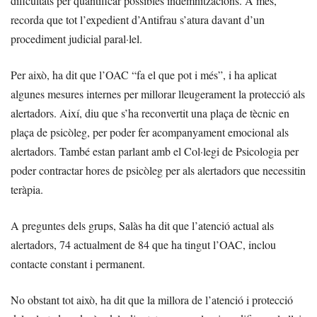
dificultats per quantificar possibles indemnitzacions. A més,
recorda que tot l’expedient d’Antifrau s’atura davant d’un
procediment judicial paral·lel.
Per això, ha dit que l’OAC “fa el que pot i més”, i ha aplicat
algunes mesures internes per millorar lleugerament la protecció als
alertadors. Així, diu que s’ha reconvertit una plaça de tècnic en
plaça de psicòleg, per poder fer acompanyament emocional als
alertadors. També estan parlant amb el Col·legi de Psicologia per
poder contractar hores de psicòleg per als alertadors que necessitin
teràpia.
A preguntes dels grups, Salàs ha dit que l’atenció actual als
alertadors, 74 actualment de 84 que ha tingut l’OAC, inclou
contacte constant i permanent.
No obstant tot això, ha dit que la millora de l’atenció i protecció