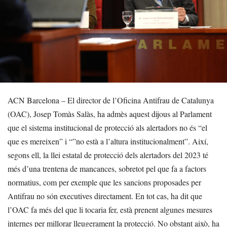
ACN Barcelona – El director de l’Oficina Antifrau de Catalunya
(OAC), Josep Tomàs Salàs, ha admès aquest dijous al Parlament
que el sistema institucional de protecció als alertadors no és “el
que es mereixen” i “”no està a l’altura institucionalment”. Així,
segons ell, la llei estatal de protecció dels alertadors del 2023 té
més d’una trentena de mancances, sobretot pel que fa a factors
normatius, com per exemple que les sancions proposades per
Antifrau no són executives directament. En tot cas, ha dit que
l’OAC fa més del que li tocaria fer, està prenent algunes mesures
internes per millorar lleugerament la protecció. No obstant això, ha