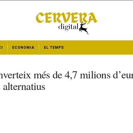
CI
ECONOMIA
EL TEMPS
nverteix més de 4,7 milions d’eu
alternatius