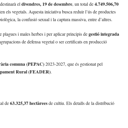
divendres, 19 de desembre
4.749.506,70
destinarà el
, un total de
en els vegetals. Aquesta iniciativa busca reduir l’ús de productes
biològica, la confusió sexual i la captura massiva, entre d’altres.
gestió integrada
e plagues i males herbes i per aplicar principis de
’agrupacions de defensa vegetal o ser certificats en producció
 agrària comuna (PEPAC)
2023-2027, que és gestionat pel
lupament Rural (FEADER)
.
63.325,37 hectàrees
tal de
de cultiu. Els detalls de la distribució