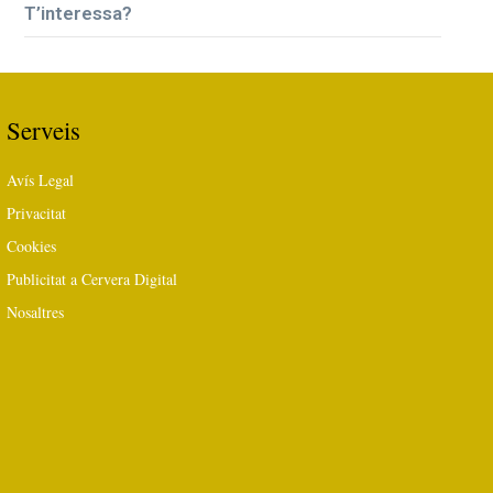
T’interessa?
Serveis
Avís Legal
Privacitat
Cookies
Publicitat a Cervera Digital
Nosaltres