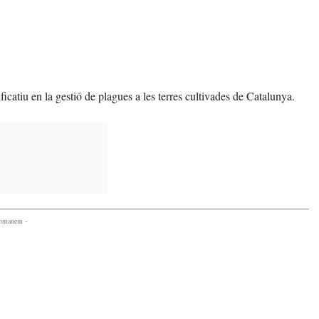
catiu en la gestió de plagues a les terres cultivades de Catalunya.
comanem -