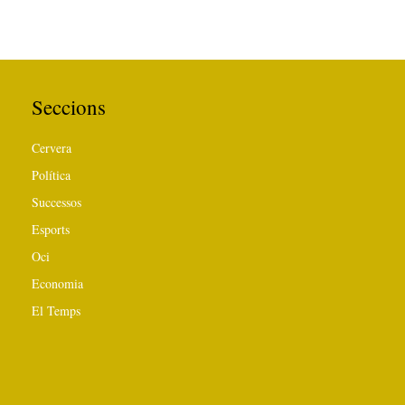
Seccions
Cervera
Política
Successos
Esports
Oci
Economia
El Temps