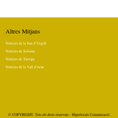
Altres Mitjans
Notícies de la Seu d’Urgell
Notícies de Solsona
Notícies de Tàrrega
Notícies de la Vall d’Aran
© COPYRIGHT. Tots els drets reservats - Hiperlocals Comunicació.