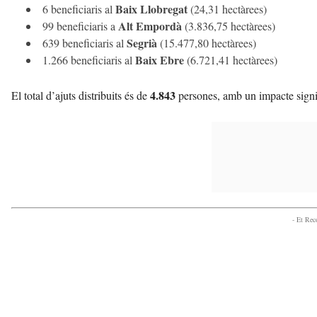
Baix Llobregat
6 beneficiaris al
(24,31 hectàrees)
Alt Empordà
99 beneficiaris a
(3.836,75 hectàrees)
Segrià
639 beneficiaris al
(15.477,80 hectàrees)
Baix Ebre
1.266 beneficiaris al
(6.721,41 hectàrees)
4.843
El total d’ajuts distribuits és de
persones, amb un impacte signifi
- Et Re