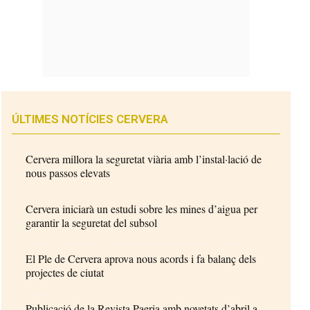
ÚLTIMES NOTÍCIES CERVERA
Cervera millora la seguretat viària amb l’instal·lació de
nous passos elevats
Cervera iniciarà un estudi sobre les mines d’aigua per
garantir la seguretat del subsol
El Ple de Cervera aprova nous acords i fa balanç dels
projectes de ciutat
Publicació de la Revista Paeria amb novetats d’abril a