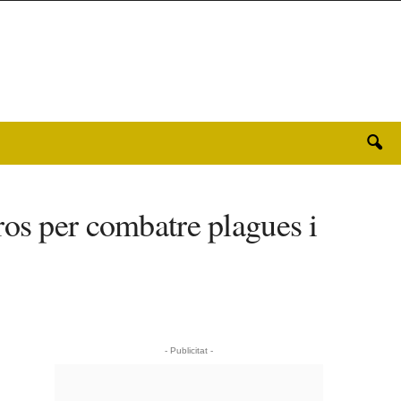
ros per combatre plagues i
- Publicitat -