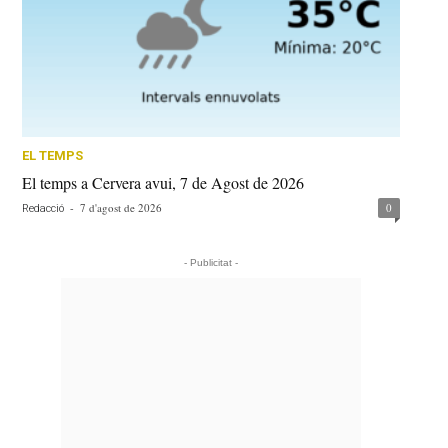
EL TEMPS
El temps a Cervera avui, 7 de Agost de 2026
-
7 d'agost de 2026
0
Redacció
- Publicitat -