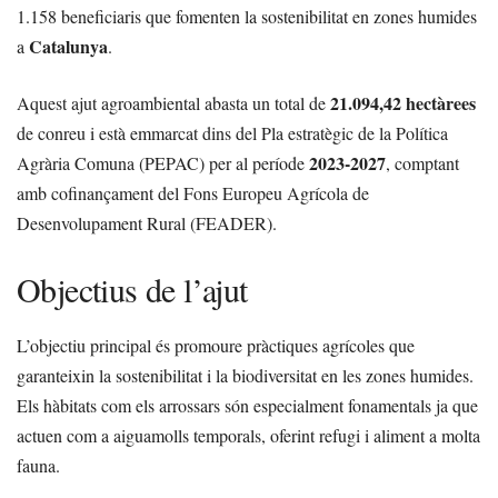
1.158 beneficiaris que fomenten la sostenibilitat en zones humides
Catalunya
a
.
21.094,42 hectàrees
Aquest ajut agroambiental abasta un total de
de conreu i està emmarcat dins del Pla estratègic de la Política
2023-2027
Agrària Comuna (PEPAC) per al període
, comptant
amb cofinançament del Fons Europeu Agrícola de
Desenvolupament Rural (FEADER).
Objectius de l’ajut
L’objectiu principal és promoure pràctiques agrícoles que
garanteixin la sostenibilitat i la biodiversitat en les zones humides.
Els hàbitats com els arrossars són especialment fonamentals ja que
actuen com a aiguamolls temporals, oferint refugi i aliment a molta
fauna.