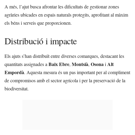
A més, l’ajut busca afrontar les dificultats de gestionar zones
agràries ubicades en espais naturals protegits, aprofitant al màxim
els béns i serveis que proporcionen.
Distribució i impacte
Els ajuts s’han distribuït entre diverses comarques, destacant les
Baix Ebre
Montsià
Osona
Alt
quantitats assignades a
,
,
i
Empordà
. Aquesta mesura és un pas important per al compliment
de compromisos amb el sector agrícola i per la preservació de la
biodiversitat.