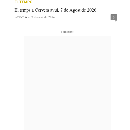
EL TEMPS
El temps a Cervera avui, 7 de Agost de 2026
-
7 d'agost de 2026
0
Redacció
- Publicitat -