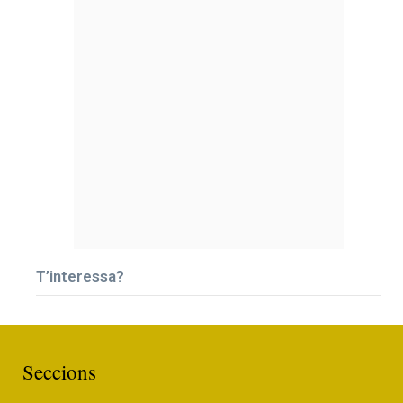
T’interessa?
Seccions