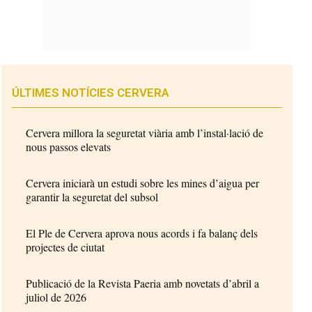
ÚLTIMES NOTÍCIES CERVERA
Cervera millora la seguretat viària amb l’instal·lació de
nous passos elevats
Cervera iniciarà un estudi sobre les mines d’aigua per
garantir la seguretat del subsol
El Ple de Cervera aprova nous acords i fa balanç dels
projectes de ciutat
Publicació de la Revista Paeria amb novetats d’abril a
juliol de 2026