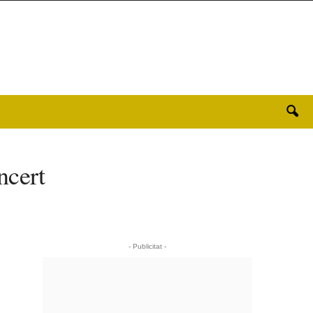
ncert
- Publicitat -