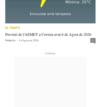
EL TEMPS
Previsió de l’AEMET a Cervera avui 6 de Agost de 2026
-
6 d'agost de 2026
0
Redacció
- Publicitat -