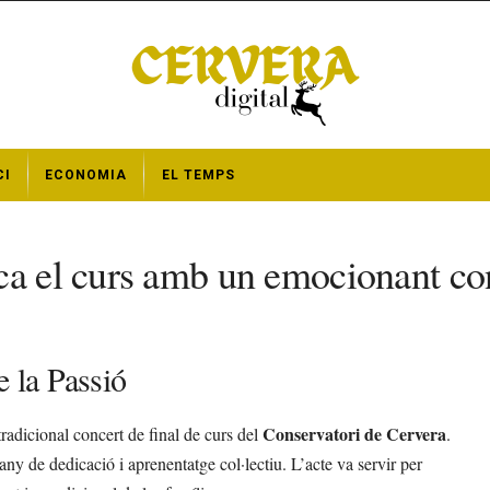
CI
ECONOMIA
EL TEMPS
ca el curs amb un emocionant co
e la Passió
Conservatori de Cervera
tradicional concert de final de curs del
.
ny de dedicació i aprenentatge col·lectiu. L’acte va servir per