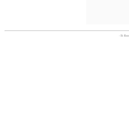
- Et Re