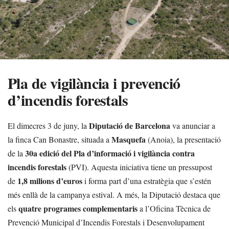
Pla de vigilància i prevenció
d’incendis forestals
Diputació de Barcelona
El dimecres 3 de juny, la
va anunciar a
Masquefa
la finca Can Bonastre, situada a
(Anoia), la presentació
30a edició del Pla d’informació i vigilància contra
de la
incendis forestals
(PVI). Aquesta iniciativa tiene un pressupost
1,8 milions d’euros
de
i forma part d’una estratègia que s’estén
més enllà de la campanya estival. A més, la Diputació destaca que
quatre programes complementaris
els
a l’Oficina Tècnica de
Prevenció Municipal d’Incendis Forestals i Desenvolupament