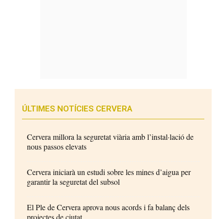
ÚLTIMES NOTÍCIES CERVERA
Cervera millora la seguretat viària amb l’instal·lació de
nous passos elevats
Cervera iniciarà un estudi sobre les mines d’aigua per
garantir la seguretat del subsol
El Ple de Cervera aprova nous acords i fa balanç dels
projectes de ciutat