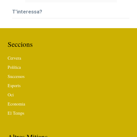
T’interessa?
Seccions
Cervera
Política
Successos
Esports
Oci
Economia
El Temps
Altres Mitjans