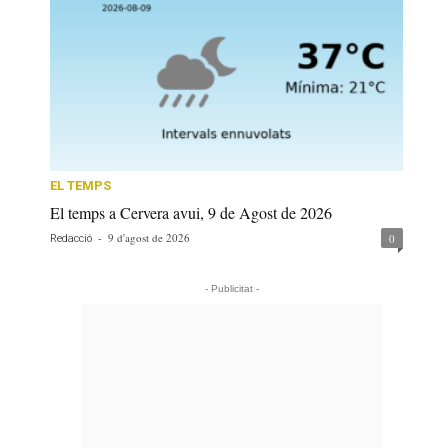
EL TEMPS
El temps a Cervera avui, 9 de Agost de 2026
-
9 d'agost de 2026
0
Redacció
- Publicitat -