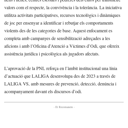
valors com el respecte, la convivència i la tolerància. La iniciativa
utilitza activitats participatives, recursos tecnològics i dinàmiques
de joc per ensenyar a identificar i rebutjar els comportaments
violents des de les categories de base. Aquest enfocament es
completa amb campanyes de sensibilització adreçades a les
aficions i amb l’Oficina d’Atenció a Víctimes d’Odi, que ofereix
assistència jurídica i psicològica als jugadors afectats.
L’aprovació de la PNL reforça en l’àmbit institucional una línia
d’actuació que LALIGA desenvolupa des de 2023 a través de
LALIGA VS, amb mesures de prevenció, detecció, denúncia i
acompanyament davant els discursos d’odi.
- Et Recomanem -