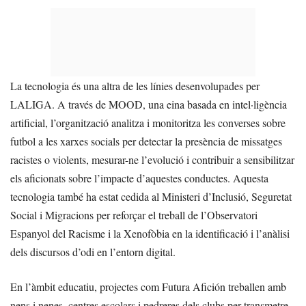
La tecnologia és una altra de les línies desenvolupades per
LALIGA. A través de MOOD, una eina basada en intel·ligència
artificial, l’organització analitza i monitoritza les converses sobre
futbol a les xarxes socials per detectar la presència de missatges
racistes o violents, mesurar-ne l’evolució i contribuir a sensibilitzar
els aficionats sobre l’impacte d’aquestes conductes. Aquesta
tecnologia també ha estat cedida al Ministeri d’Inclusió, Seguretat
Social i Migracions per reforçar el treball de l’Observatori
Espanyol del Racisme i la Xenofòbia en la identificació i l’anàlisi
dels discursos d’odi en l’entorn digital.
En l’àmbit educatiu, projectes com Futura Afición treballen amb
nens i nenes, centres escolars i pedreres dels clubs per transmetre