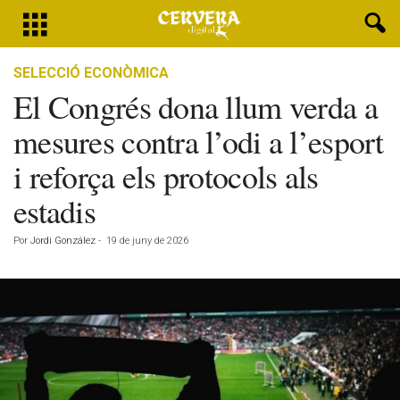
SELECCIÓ ECONÒMICA
El Congrés dona llum verda a
mesures contra l’odi a l’esport
i reforça els protocols als
estadis
Por
Jordi González
-
19 de juny de 2026