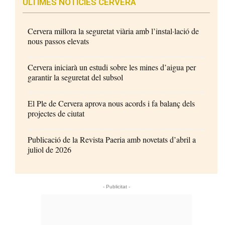
ÚLTIMES NOTÍCIES CERVERA
Cervera millora la seguretat viària amb l’instal·lació de
nous passos elevats
Cervera iniciarà un estudi sobre les mines d’aigua per
garantir la seguretat del subsol
El Ple de Cervera aprova nous acords i fa balanç dels
projectes de ciutat
Publicació de la Revista Paeria amb novetats d’abril a
juliol de 2026
- Publicitat -