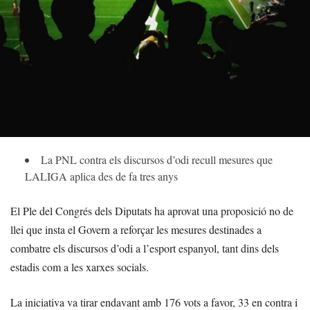
La PNL contra els discursos d’odi recull mesures que
LALIGA aplica des de fa tres anys
El Ple del Congrés dels Diputats ha aprovat una proposició no de
llei que insta el Govern a reforçar les mesures destinades a
combatre els discursos d’odi a l’esport espanyol, tant dins dels
estadis com a les xarxes socials.
La iniciativa va tirar endavant amb 176 vots a favor, 33 en contra i