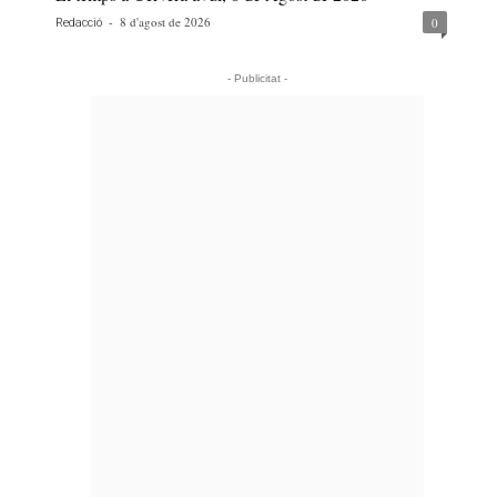
-
8 d'agost de 2026
0
Redacció
- Publicitat -