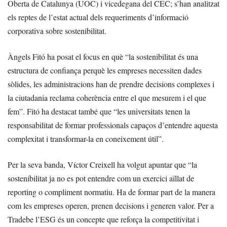
Oberta de Catalunya (UOC) i vicedegana del CEC; s’han analitzat
els reptes de l’estat actual dels requeriments d’informació
corporativa sobre sostenibilitat.
Àngels Fitó ha posat el focus en què “la sostenibilitat és una
estructura de confiança perquè les empreses necessiten dades
sòlides, les administracions han de prendre decisions complexes i
la ciutadania reclama coherència entre el que mesurem i el que
fem”. Fitó ha destacat també que “les universitats tenen la
responsabilitat de formar professionals capaços d’entendre aquesta
complexitat i transformar-la en coneixement útil”.
Per la seva banda, Víctor Creixell ha volgut apuntar que “la
sostenibilitat ja no es pot entendre com un exercici aïllat de
reporting o compliment normatiu. Ha de formar part de la manera
com les empreses operen, prenen decisions i generen valor. Per a
Tradebe l’ESG és un concepte que reforça la competitivitat i