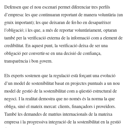
Defensen que el nou escenari permet diferenciar tres perfils
d’empresa: les que continuaran reportant de manera voluntària (un
gruix important); les que deixaran de fer-ho en desaparèixer
l’obligació; i les que, a més de reportar voluntàriament, optaran
també per la verificació externa de la informació com a element de
credibilitat. En aquest punt, la verificació deixa de ser una
obligació per convertir-se en una decisió de confiança,
transparència i bon govern.
Els experts sostenen que la regulació està forçant una evolució
d’un model de sostenibilitat basat en projectes puntuals a un nou
model de gestió de la sostenibilitat com a qüestió estructural de
negoci. I la realitat demostra que no només és la norma la que
obliga, sinó el mateix mercat: clients, finançadors i proveïdors.
També les demandes de matrius internacionals de la mateixa
empresa i la progressiva integració de la sostenibilitat en la gestió