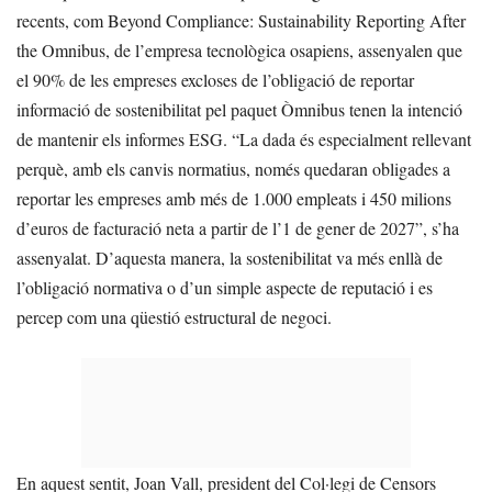
recents, com Beyond Compliance: Sustainability Reporting After
the Omnibus, de l’empresa tecnològica osapiens, assenyalen que
el 90% de les empreses excloses de l’obligació de reportar
informació de sostenibilitat pel paquet Òmnibus tenen la intenció
de mantenir els informes ESG. “La dada és especialment rellevant
perquè, amb els canvis normatius, només quedaran obligades a
reportar les empreses amb més de 1.000 empleats i 450 milions
d’euros de facturació neta a partir de l’1 de gener de 2027”, s’ha
assenyalat. D’aquesta manera, la sostenibilitat va més enllà de
l’obligació normativa o d’un simple aspecte de reputació i es
percep com una qüestió estructural de negoci.
En aquest sentit, Joan Vall, president del Col·legi de Censors