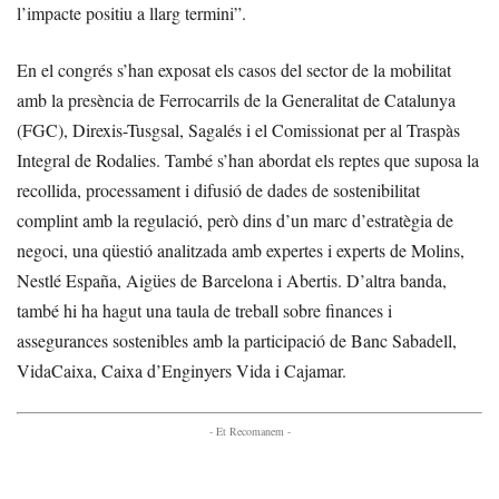
l’impacte positiu a llarg termini”.
En el congrés s’han exposat els casos del sector de la mobilitat
amb la presència de Ferrocarrils de la Generalitat de Catalunya
(FGC), Direxis-Tusgsal, Sagalés i el Comissionat per al Traspàs
Integral de Rodalies. També s’han abordat els reptes que suposa la
recollida, processament i difusió de dades de sostenibilitat
complint amb la regulació, però dins d’un marc d’estratègia de
negoci, una qüestió analitzada amb expertes i experts de Molins,
Nestlé España, Aigües de Barcelona i Abertis. D’altra banda,
també hi ha hagut una taula de treball sobre finances i
assegurances sostenibles amb la participació de Banc Sabadell,
VidaCaixa, Caixa d’Enginyers Vida i Cajamar.
- Et Recomanem -