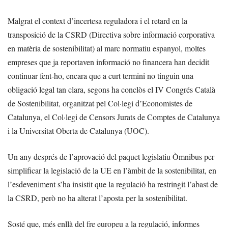
Malgrat el context d’incertesa reguladora i el retard en la
transposició de la CSRD (Directiva sobre informació corporativa
en matèria de sostenibilitat) al marc normatiu espanyol, moltes
empreses que ja reportaven informació no financera han decidit
continuar fent-ho, encara que a curt termini no tinguin una
obligació legal tan clara, segons ha conclòs el IV Congrés Català
de Sostenibilitat, organitzat pel Col·legi d’Economistes de
Catalunya, el Col·legi de Censors Jurats de Comptes de Catalunya
i la Universitat Oberta de Catalunya (UOC).
Un any després de l’aprovació del paquet legislatiu Òmnibus per
simplificar la legislació de la UE en l’àmbit de la sostenibilitat, en
l’esdeveniment s’ha insistit que la regulació ha restringit l’abast de
la CSRD, però no ha alterat l’aposta per la sostenibilitat.
Sosté que, més enllà del fre europeu a la regulació, informes