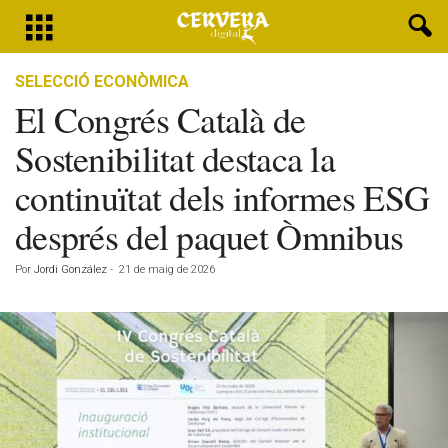
SELECCIÓ ECONÒMICA
El Congrés Català de
Sostenibilitat destaca la
continuïtat dels informes ESG
després del paquet Òmnibus
Por
Jordi González
-
21 de maig de 2026