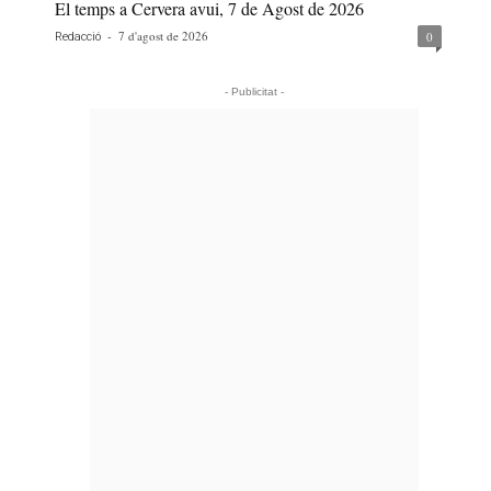
El temps a Cervera avui, 7 de Agost de 2026
-
7 d'agost de 2026
0
Redacció
- Publicitat -