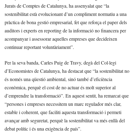
Jurats de Comptes de Catalunya, ha assenyalat que “la
sostenibilitat està evolucionant d’un compliment normatiu a una
pràctica de bona gestió empresarial, fet que reforça el paper dels
auditors i experts en reporting de la informació no financera per
acompanyar i assessorar aquelles empreses que decideixen
continuar reportant voluntàriament”.
Per la seva banda, Carles Puig de Travy, degà del Col·legi
d’Economistes de Catalunya, ha destacat que “la sostenibilitat no
és només una qüestió ambiental, sinó també d’eficiència
econòmica, perquè el cost de no actuar és molt superior al
d’emprendre la transformació”. En aquest sentit, ha remarcat que
“persones i empreses necessitem un marc regulador més clar,
estable i coherent, que faciliti aquesta transformació i permeti
avançar amb seguretat, perquè la sostenibilitat va més enllà del
debat polític i és una exigència de país”.