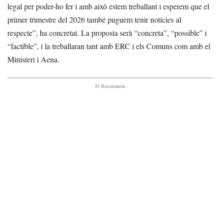
legal per poder-ho fer i amb això estem treballant i esperem que el
primer trimestre del 2026 també puguem tenir notícies al
respecte”, ha concretat. La proposta serà “concreta”, “possible” i
“factible”, i la treballaran tant amb ERC i els Comuns com amb el
Ministeri i Aena.
- Et Recomanem -