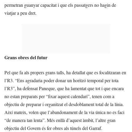
permetran guanyar capacitat i que els passatgers no hagin de
viatjar a peu dret.
Grans obres del futur
Pel que fa als propers grans talls, ha detallat que es focalitzaran en
l’R3. “Ens agradaria poder donar un horitzó temporal per tota
l’R3”, ha defensat Paneque, que ha lamentat que tot i que encara
no estan preparats per “fixar aquest calendari”, tenen com a
objectiu de preparar i organitzat el desdoblament total de la línia.
Així mateix, volen que l’abandonament de la via única no es faci
“de manera tan lenta”. Més enllà d’aquest àmbit, l’altre gran
objectiu del Govern és fer obres als túnels del Garraf.