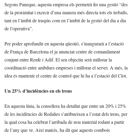
Segons Paneque, aquesta empresa els permetrà fer una gestió “des
de la proximitat i exercir d’una manera més directa tots els treballs,
tant en l’àmbit de traspàs com en l’àmbit de la gestió del dia a dia
de l’operativa”.
Per poder aprofundir en aquesta qüestió, s’inaugurarà a l’estació
de França de Barcelona el ja anunciat centre de comandament
conjunt entre Renfe i Adif. El seu objectiu serà millorar la
coordinació entre ambdues empreses i millorar el servei. A més, la
idea és mantenir el centre de control que hi ha a l’estació del Clot.
Un 25% d’incidències en els trens
En aquesta línia, la consellera ha detallat que entre un 20% i 25%
de les incidències de Rodalies s’atribueixen a l’estat dels trens, per
la qual cosa ha celebrat l’arribada de nou material rodant a partir
de l’any que ve. Així mateix, ha dit que aquests combois