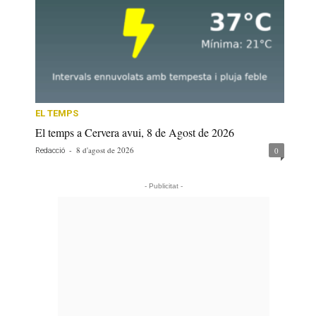
EL TEMPS
El temps a Cervera avui, 8 de Agost de 2026
-
8 d'agost de 2026
0
Redacció
- Publicitat -