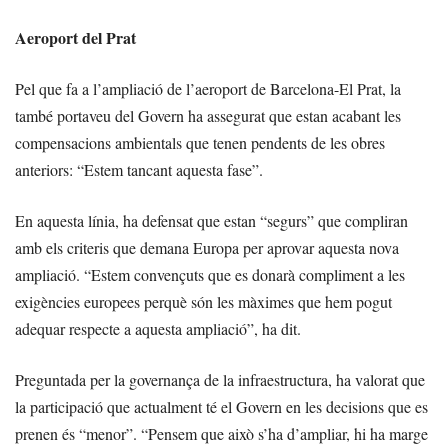
Aeroport del Prat
Pel que fa a l’ampliació de l’aeroport de Barcelona-El Prat, la
també portaveu del Govern ha assegurat que estan acabant les
compensacions ambientals que tenen pendents de les obres
anteriors: “Estem tancant aquesta fase”.
En aquesta línia, ha defensat que estan “segurs” que compliran
amb els criteris que demana Europa per aprovar aquesta nova
ampliació. “Estem convençuts que es donarà compliment a les
exigències europees perquè són les màximes que hem pogut
adequar respecte a aquesta ampliació”, ha dit.
Preguntada per la governança de la infraestructura, ha valorat que
la participació que actualment té el Govern en les decisions que es
prenen és “menor”. “Pensem que això s’ha d’ampliar, hi ha marge