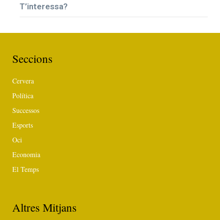
T’interessa?
Seccions
Cervera
Política
Successos
Esports
Oci
Economia
El Temps
Altres Mitjans