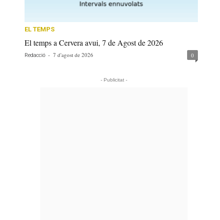
EL TEMPS
El temps a Cervera avui, 7 de Agost de 2026
-
7 d'agost de 2026
0
Redacció
- Publicitat -