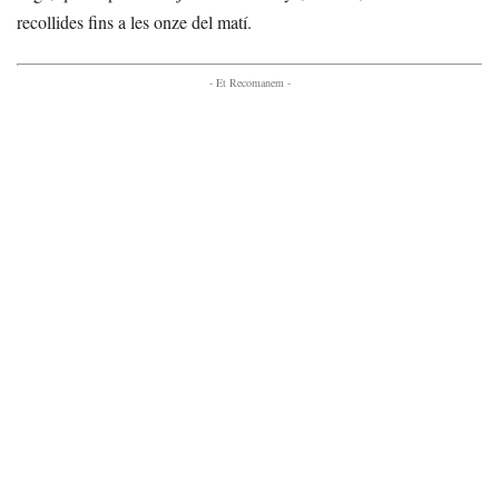
recollides fins a les onze del matí.
- Et Recomanem -