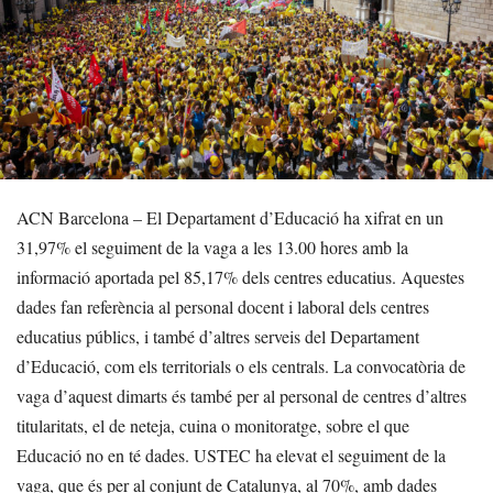
ACN Barcelona – El Departament d’Educació ha xifrat en un
31,97% el seguiment de la vaga a les 13.00 hores amb la
informació aportada pel 85,17% dels centres educatius. Aquestes
dades fan referència al personal docent i laboral dels centres
educatius públics, i també d’altres serveis del Departament
d’Educació, com els territorials o els centrals. La convocatòria de
vaga d’aquest dimarts és també per al personal de centres d’altres
titularitats, el de neteja, cuina o monitoratge, sobre el que
Educació no en té dades. USTEC ha elevat el seguiment de la
vaga, que és per al conjunt de Catalunya, al 70%, amb dades