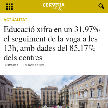
ACTUALITAT
Educació xifra en un 31,97%
el seguiment de la vaga a les
13h, amb dades del 85,17%
dels centres
Por
Redacció
-
12 de maig de 2026