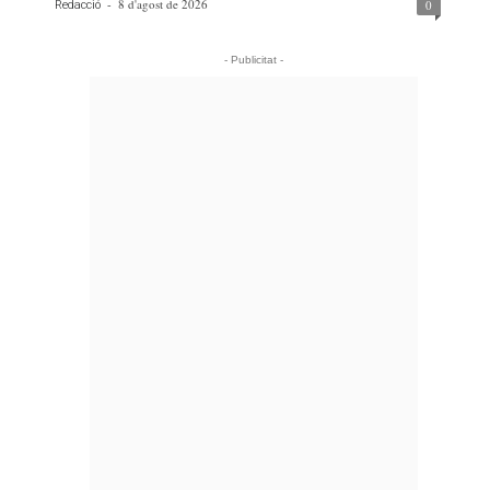
-
8 d'agost de 2026
0
Redacció
- Publicitat -