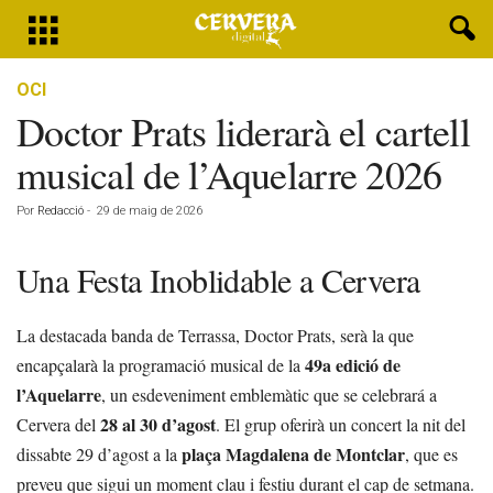
OCI
Doctor Prats liderarà el cartell
musical de l’Aquelarre 2026
Por
Redacció
-
29 de maig de 2026
Una Festa Inoblidable a Cervera
La destacada banda de Terrassa, Doctor Prats, serà la que
49a edició de
encapçalarà la programació musical de la
l’Aquelarre
, un esdeveniment emblemàtic que se celebrará a
28 al 30 d’agost
Cervera del
. El grup oferirà un concert la nit del
plaça Magdalena de Montclar
dissabte 29 d’agost a la
, que es
preveu que sigui un moment clau i festiu durant el cap de setmana.