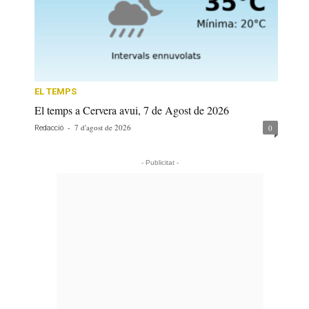
EL TEMPS
El temps a Cervera avui, 7 de Agost de 2026
-
7 d'agost de 2026
0
Redacció
- Publicitat -