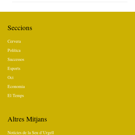
Seccions
Cervera
Política
Successos
Esports
Oci
Economia
El Temps
Altres Mitjans
Notícies de la Seu d’Urgell