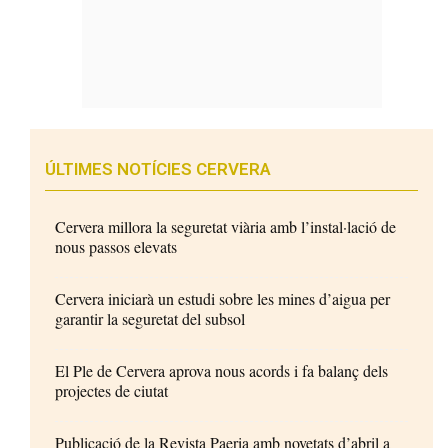
ÚLTIMES NOTÍCIES CERVERA
Cervera millora la seguretat viària amb l’instal·lació de
nous passos elevats
Cervera iniciarà un estudi sobre les mines d’aigua per
garantir la seguretat del subsol
El Ple de Cervera aprova nous acords i fa balanç dels
projectes de ciutat
Publicació de la Revista Paeria amb novetats d’abril a