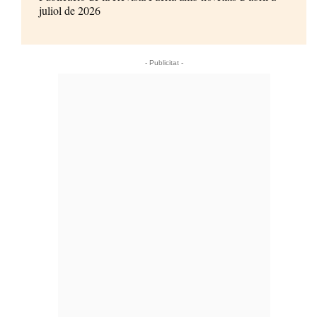
juliol de 2026
- Publicitat -