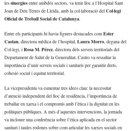
sinergies
les
entre ambdós sectors, va tenir lloc a l’Hospital Sant
Col·legi
Joan de Déu Terres de Lleida, amb la col·laboració del
Oficial de Treball Social de Catalunya
.
Ester
Entre els participants hi havia figures destacades com
Castan
Laura Morro
, directora mèdica de l’hospital,
, degana del
Rosa M. Pérez
Col·legi, i
, directora dels serveis territorials del
Departament de Salut de la Generalitat. Castro va ressaltar la
importància d’unir serveis socials i sanitaris per garantir drets,
cohesió social i equitat territorial.
La vicepresidenta va esmentar tres idees clau: la necessitat
d’atenció independent del lloc de residència, l’importància de
treballar en xarxa i el compromís amb l’ètica i la dignitat en les
polítiques públiques. A més d’aquestes intervencions, la jornada
va incloure una conferència sobre l’ètica aplicada en el sector
sanitari i taules rodones sobre com articular les xarxes socials en