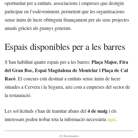
oportunitat per a entitats, associacions i empreses que desitgin
participar en l’esdeveniment, permetent que les organitzacions
sense ànim de lucre obtinguin finançament per als seus projectes
anuals gràcies als guanys generats.
Espais disponibles per a les barres
Plaça Major, Fira
S’han habilitat quatre espais per a les barres:
del Gran Boc, Espai Magdalena de Montclar i Plaça de Cal
Racó
. El concurs està destinat a entitats sense ànim de lucre
situades a Cervera i la Segarra, així com a empreses del sector de
la restauració.
4 de maig
Les sol·licituds s’han de tramitar abans del
i els
interessats poden trobar tota la informació necessària
aquí
.
- Et Recomanem -