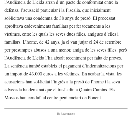
l’Audiència de Lleida arran d’un pacte de conformitat entre la
defensa, l’acusació particular i la Fiscalia, que inicialment
sol·licitava una condemna de 38 anys de presó. El processat
aprofitava esdeveniments familiars per fer tocaments a les
víctimes, entre les quals les seves dues filles, amigues d’elles i
familiars. L’home, de 42 anys, ja el van jutjar el 24 de setembre
per presumptes abusos a una menor, amiga de les seves filles, però
l’Audiència de Lleida l’ha absolt recentment per falta de proves.
La sentència també estableix el pagament d’indemnitzacions per
un import de 43.000 euros a les víctimes. En acabar la vista, les
acusacions han sol·licitat l’ingrés a la presó de l’home i la seva
advocada ha demanat que el traslladin a Quatre Camins. Els
Mossos han conduït al centre penitenciari de Ponent.
- Et Recomanem -