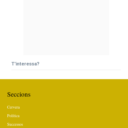
T’interessa?
Seccions
Cervera
Política
Successos