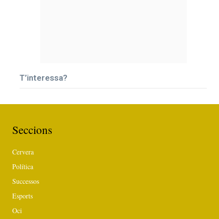
T’interessa?
Seccions
Cervera
Política
Successos
Esports
Oci