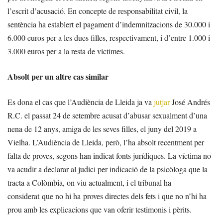
l’escrit d’acusació. En concepte de responsabilitat civil, la
sentència ha establert el pagament d’indemnitzacions de 30.000 i
6.000 euros per a les dues filles, respectivament, i d’entre 1.000 i
3.000 euros per a la resta de víctimes.
Absolt per un altre cas similar
Es dona el cas que l’Audiència de Lleida ja va
jutjar
José Andrés
R.C. el passat 24 de setembre acusat d’abusar sexualment d’una
nena de 12 anys, amiga de les seves filles, el juny del 2019 a
Vielha. L’Audiència de Lleida, però, l’ha absolt recentment per
falta de proves, segons han indicat fonts jurídiques. La víctima no
va acudir a declarar al judici per indicació de la psicòloga que la
tracta a Colòmbia, on viu actualment, i el tribunal ha
considerat que no hi ha proves directes dels fets i que no n’hi ha
prou amb les explicacions que van oferir testimonis i pèrits.