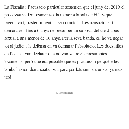
La Fiscalia i l’acusació particular sostenien que el juny del 2019 el
processat va fer tocaments a la menor a la sala de bitlles que
regentava i, posteriorment, al seu domicili. Les acusacions li
demanaven fins a 6 anys de presó per un suposat delicte d’abús
sexual a una menor de 16 anys. Per la seva banda, ell ho va negar
tot al judici i la defensa en va demanar l’absolució. Les dues filles
de l’acusat van declarar que no van veure els presumptes
tocaments, però que era possible que es produïssin perquè elles
també havien denunciat el seu pare per fets similars uns anys més
tard.
- Et Recomanem -