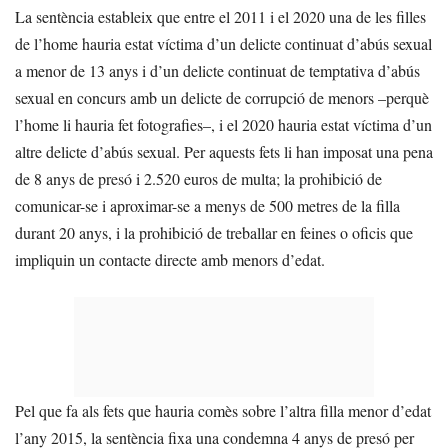
La sentència estableix que entre el 2011 i el 2020 una de les filles
de l’home hauria estat víctima d’un delicte continuat d’abús sexual
a menor de 13 anys i d’un delicte continuat de temptativa d’abús
sexual en concurs amb un delicte de corrupció de menors –perquè
l’home li hauria fet fotografies–, i el 2020 hauria estat víctima d’un
altre delicte d’abús sexual. Per aquests fets li han imposat una pena
de 8 anys de presó i 2.520 euros de multa; la prohibició de
comunicar-se i aproximar-se a menys de 500 metres de la filla
durant 20 anys, i la prohibició de treballar en feines o oficis que
impliquin un contacte directe amb menors d’edat.
Pel que fa als fets que hauria comès sobre l’altra filla menor d’edat
l’any 2015, la sentència fixa una condemna 4 anys de presó per