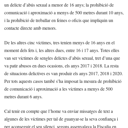
un delicte d’abús sexual a menor de 16 anys; la prohibició de
comunicació i aproximació a menys de 500 metres durant 10 anys,
i la prohibició de treballar en feines o oficis que impliquin un
contacte directe amb menors.
De les altres cinc víctimes, tres tenien menys de 16 anys en el
moment dels fets i, les altres dues, entre 16 i 17 anys. Totes elles
van ser víctimes de sengles delictes d’abús sexual, tret d’una que
va patir abusos en dues ocasions, els anys 2017 i 2018. La resta
de situacions delictives es van produir els anys 2017, 2018 i 2020.
Per tots aquests casos també s’ha imposat la mesura de prohibició
de comunicació i aproximació a les víctimes a menys de 500
metres durant 6 anys.
Cal tenir en compte que l’home va enviar missatges de text a
algunes de les víctimes per tal de guanyar-se la seva confiança i
per aconseguir el seu silenci, segons assenyalava la Fiscalia en