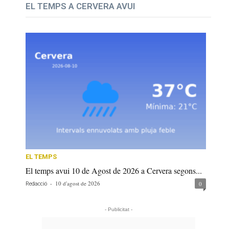
EL TEMPS A CERVERA AVUI
EL TEMPS
El temps avui 10 de Agost de 2026 a Cervera segons...
-
10 d'agost de 2026
0
Redacció
- Publicitat -