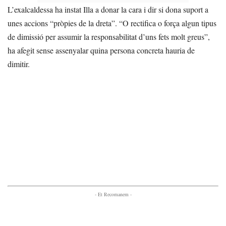
L’exalcaldessa ha instat Illa a donar la cara i dir si dona suport a
unes accions “pròpies de la dreta”. “O rectifica o força algun tipus
de dimissió per assumir la responsabilitat d’uns fets molt greus”,
ha afegit sense assenyalar quina persona concreta hauria de
dimitir.
- Et Recomanem -