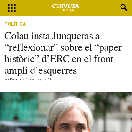
POLÍTICA
Colau insta Junqueras a
“reflexionar” sobre el “paper
històric” d’ERC en el front
ampli d’esquerres
Por
Redacció
-
11 de maig de 2026