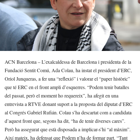
ACN Barcelona – L’exalcaldessa de Barcelona i presidenta de la
Fundació Sentit Comú, Ada Colau, ha instat el president d’ERC,
Oriol Junqueras, a fer una “reflexió” i valorar el “paper històric”
que té ERC en el front ampli d’esquerres. “Podem tenir batalles
del passat, però el moment ho requereix”, ha afegit en una
entrevista a RTVE donant suport a la proposta del diputat d’ERC
al Congrés Gabriel Rufián. Colau s’ha descartat com a candidata
d’aquest front que, segons ha dit, “ha de tenir diverses cares”.
Però ha assegurat que està disposada a implicar-s’hi “al màxim”.
Així mateix, ha defensat que Podem n’ha de formar part. “Tant