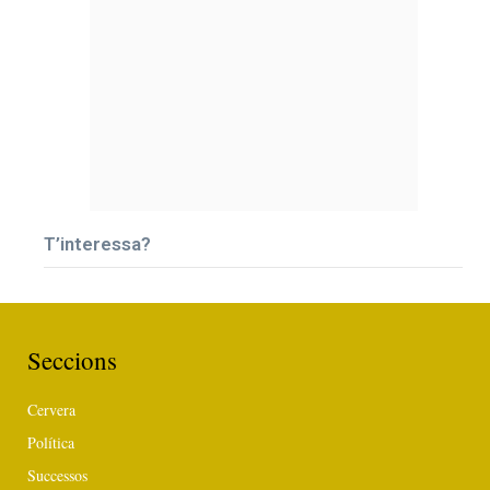
T’interessa?
Seccions
Cervera
Política
Successos