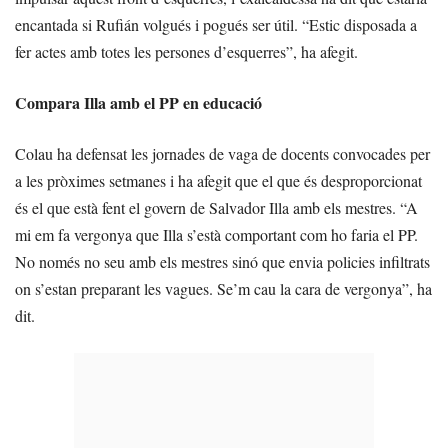
encantada si Rufián volgués i pogués ser útil. “Estic disposada a
fer actes amb totes les persones d’esquerres”, ha afegit.
Compara Illa amb el PP en educació
Colau ha defensat les jornades de vaga de docents convocades per
a les pròximes setmanes i ha afegit que el que és desproporcionat
és el que està fent el govern de Salvador Illa amb els mestres. “A
mi em fa vergonya que Illa s’està comportant com ho faria el PP.
No només no seu amb els mestres sinó que envia policies infiltrats
on s’estan preparant les vagues. Se’m cau la cara de vergonya”, ha
dit.