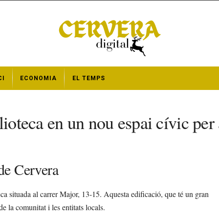
CI
ECONOMIA
EL TEMPS
ioteca en un nou espai cívic per 
 de Cervera
eca situada al carrer Major, 13-15. Aquesta edificació, que té un gran
de la comunitat i les entitats locals.