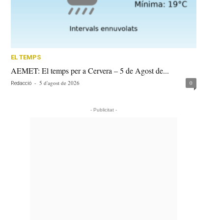
EL TEMPS
AEMET: El temps per a Cervera – 5 de Agost de...
-
5 d'agost de 2026
0
Redacció
- Publicitat -