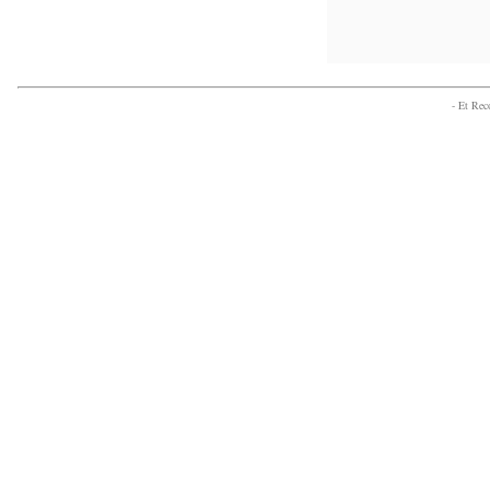
- Et Re