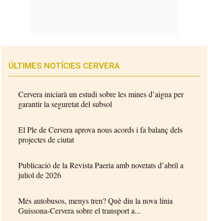
ÚLTIMES NOTÍCIES CERVERA
Cervera iniciarà un estudi sobre les mines d’aigua per
garantir la seguretat del subsol
El Ple de Cervera aprova nous acords i fa balanç dels
projectes de ciutat
Publicació de la Revista Paeria amb novetats d’abril a
juliol de 2026
Més autobusos, menys tren? Què diu la nova línia
Guissona-Cervera sobre el transport a...