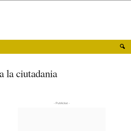
a la ciutadania
- Publicitat -