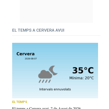
EL TEMPS A CERVERA AVUI
EL TEMPS
El temps a Cervera avui, 7 de Agost de 2026