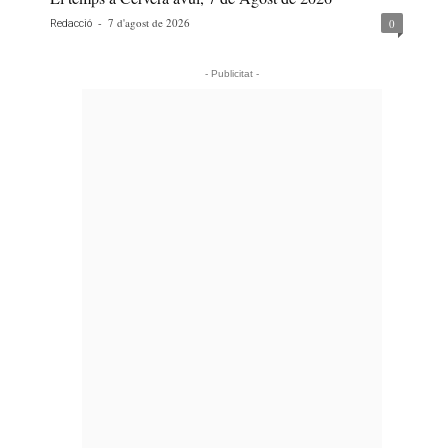
-
7 d'agost de 2026
0
Redacció
- Publicitat -