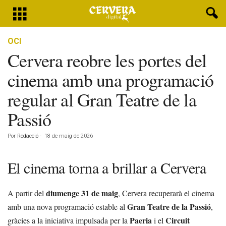
OCI
Cervera reobre les portes del
cinema amb una programació
regular al Gran Teatre de la
Passió
Por
Redacció
-
18 de maig de 2026
El cinema torna a brillar a Cervera
diumenge 31 de maig
A partir del
, Cervera recuperarà el cinema
Gran Teatre de la Passió
amb una nova programació estable al
,
Paeria
Circuit
gràcies a la iniciativa impulsada per la
i el