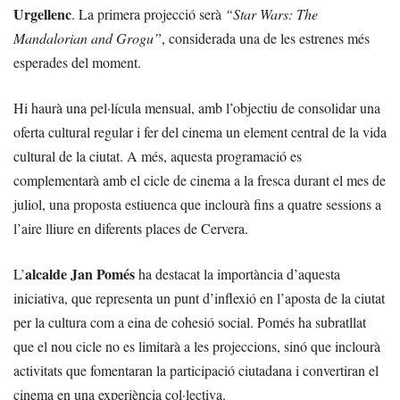
Urgellenc
. La primera projecció serà
“Star Wars: The
Mandalorian and Grogu”
, considerada una de les estrenes més
esperades del moment.
Hi haurà una pel·lícula mensual, amb l’objectiu de consolidar una
oferta cultural regular i fer del cinema un element central de la vida
cultural de la ciutat. A més, aquesta programació es
complementarà amb el cicle de cinema a la fresca durant el mes de
juliol, una proposta estiuenca que inclourà fins a quatre sessions a
l’aire lliure en diferents places de Cervera.
alcalde Jan Pomés
L’
ha destacat la importància d’aquesta
iniciativa, que representa un punt d’inflexió en l’aposta de la ciutat
per la cultura com a eina de cohesió social. Pomés ha subratllat
que el nou cicle no es limitarà a les projeccions, sinó que inclourà
activitats que fomentaran la participació ciutadana i convertiran el
cinema en una experiència col·lectiva.