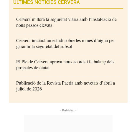
ÚLTIMES NOTÍCIES CERVERA
Cervera millora la seguretat viària amb l’instal·lació de
nous passos elevats
Cervera iniciarà un estudi sobre les mines d’aigua per
garantir la seguretat del subsol
El Ple de Cervera aprova nous acords i fa balanç dels
projectes de ciutat
Publicació de la Revista Paeria amb novetats d’abril a
juliol de 2026
- Publicitat -