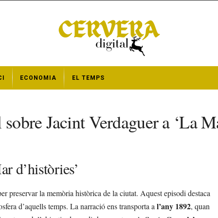
CI
ECONOMIA
EL TEMPS
 sobre Jacint Verdaguer a ‘La Ma
ar d’històries’
r preservar la memòria històrica de la ciutat. Aquest episodi destaca
l’any 1892
mosfera d’aquells temps. La narració ens transporta a
, quan