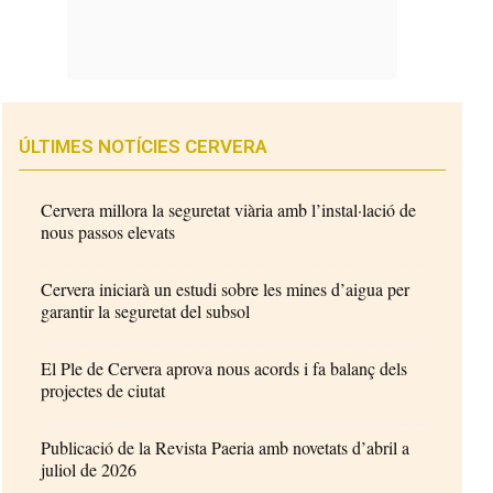
ÚLTIMES NOTÍCIES CERVERA
Cervera millora la seguretat viària amb l’instal·lació de
nous passos elevats
Cervera iniciarà un estudi sobre les mines d’aigua per
garantir la seguretat del subsol
El Ple de Cervera aprova nous acords i fa balanç dels
projectes de ciutat
Publicació de la Revista Paeria amb novetats d’abril a
juliol de 2026