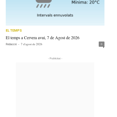
EL TEMPS
El temps a Cervera avui, 7 de Agost de 2026
-
7 d'agost de 2026
0
Redacció
- Publicitat -