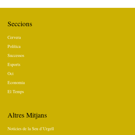
Seccions
Cervera
Política
Successos
Esports
Oci
Economia
El Temps
Altres Mitjans
Notícies de la Seu d’Urgell