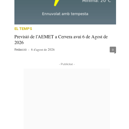
EL TEMPS
Previsió de l’AEMET a Cervera avui 6 de Agost de
2026
-
6 d'agost de 2026
0
Redacció
- Publicitat -