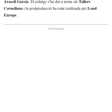
Araceli Garcia
Tallers
. El rodatge s’ha dut a terme als
Cornellana
Loud
i la postproducció ha estat realitzada per
Europe
.
- Et Recomanem -