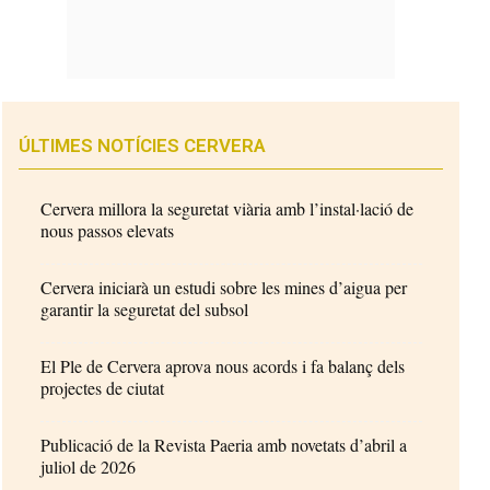
ÚLTIMES NOTÍCIES CERVERA
Cervera millora la seguretat viària amb l’instal·lació de
nous passos elevats
Cervera iniciarà un estudi sobre les mines d’aigua per
garantir la seguretat del subsol
El Ple de Cervera aprova nous acords i fa balanç dels
projectes de ciutat
Publicació de la Revista Paeria amb novetats d’abril a
juliol de 2026