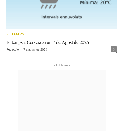
EL TEMPS
El temps a Cervera avui, 7 de Agost de 2026
-
7 d'agost de 2026
0
Redacció
- Publicitat -