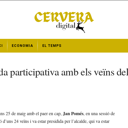
CI
ECONOMIA
EL TEMPS
a participativa amb els veïns de
Jan Pomés
luns 25 de maig amb el paer en cap,
, en una sessió de
d’uns 24 veïns i va estar presidida per l’alcalde, qui va estar