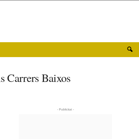
ls Carrers Baixos
- Publicitat -