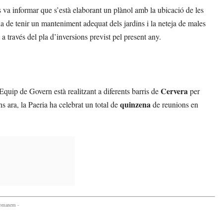
 va informar que s’està elaborant un plànol amb la ubicació de les
cia de tenir un manteniment adequat dels jardins i la neteja de males
a través del pla d’inversions previst pel present any.
Cervera
quip de Govern està realitzant a diferents barris de
per
quinzena
ns ara, la Paeria ha celebrat un total de
de reunions en
comanem -