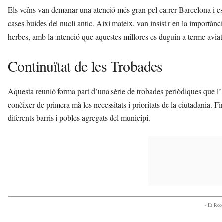
Els veïns van demanar una atenció més gran pel carrer Barcelona i es
cases buides del nucli antic. Així mateix, van insistir en la importàn
herbes, amb la intenció que aquestes millores es duguin a terme aviat 
Continuïtat de les Trobades
Aquesta reunió forma part d’una sèrie de trobades periòdiques que l’E
conèixer de primera mà les necessitats i prioritats de la ciutadania. Fi
diferents barris i pobles agregats del municipi.
- Et Re