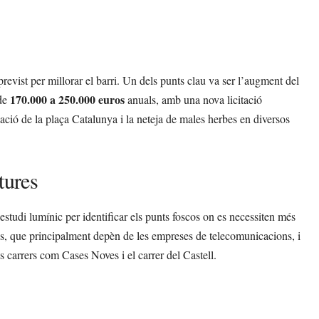
revist per millorar el barri. Un dels punts clau va ser l’augment del
170.000 a 250.000 euros
 de
anuals, amb una nova licitació
ació de la plaça Catalunya i la neteja de males herbes en diversos
tures
estudi lumínic per identificar els punts foscos on es necessiten més
nes, que principalment depèn de les empreses de telecomunicacions, i
s carrers com Cases Noves i el carrer del Castell.