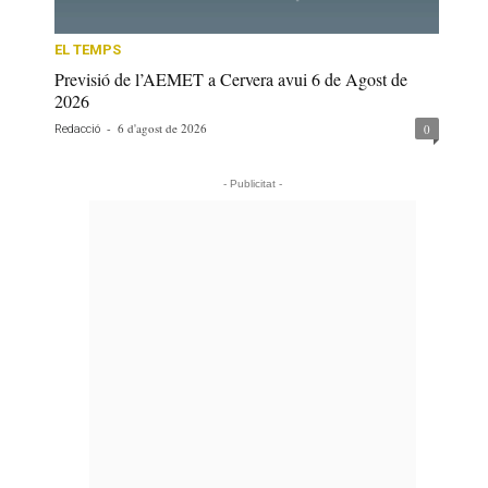
EL TEMPS
Previsió de l’AEMET a Cervera avui 6 de Agost de
2026
-
6 d'agost de 2026
0
Redacció
- Publicitat -