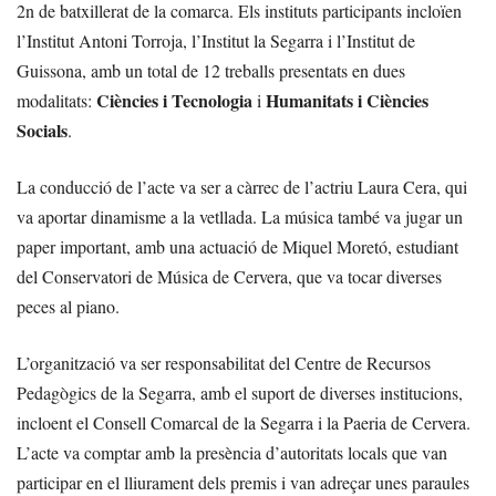
2n de batxillerat de la comarca. Els instituts participants incloïen
l’Institut Antoni Torroja, l’Institut la Segarra i l’Institut de
Guissona, amb un total de 12 treballs presentats en dues
Ciències i Tecnologia
Humanitats i Ciències
modalitats:
i
Socials
.
La conducció de l’acte va ser a càrrec de l’actriu Laura Cera, qui
va aportar dinamisme a la vetllada. La música també va jugar un
paper important, amb una actuació de Miquel Moretó, estudiant
del Conservatori de Música de Cervera, que va tocar diverses
peces al piano.
L’organització va ser responsabilitat del Centre de Recursos
Pedagògics de la Segarra, amb el suport de diverses institucions,
incloent el Consell Comarcal de la Segarra i la Paeria de Cervera.
L’acte va comptar amb la presència d’autoritats locals que van
participar en el lliurament dels premis i van adreçar unes paraules