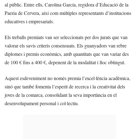
al públic. Entre ells, Carolina García, regidora d’Educació de la
Paeria de Cervera, així com múltiples representants d’institucions
educatives i empresarials.
Els treballs premiats van ser seleccionats per dos jurats que van
valorar els savis criteris consensuats. Els guanyadors van rebre
diplomes i premis econòmics, amb quantitats que van variar des
de 100 € fins a 400 €, depenent de la modalitat i lloc obtingut.
Aquest esdeveniment no només premia l’excel·lència acadèmica,
sinó que també fomenta l’esperit de recerca i la creativitat dels
joves de la comarca, consolidant la seva importància en el
desenvolupament personal i col·lectiu.