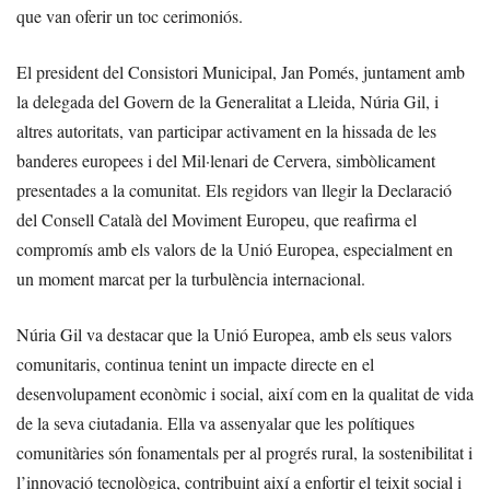
que van oferir un toc cerimoniós.
El president del Consistori Municipal, Jan Pomés, juntament amb
la delegada del Govern de la Generalitat a Lleida, Núria Gil, i
altres autoritats, van participar activament en la hissada de les
banderes europees i del Mil·lenari de Cervera, simbòlicament
presentades a la comunitat. Els regidors van llegir la Declaració
del Consell Català del Moviment Europeu, que reafirma el
compromís amb els valors de la Unió Europea, especialment en
un moment marcat per la turbulència internacional.
Núria Gil va destacar que la Unió Europea, amb els seus valors
comunitaris, continua tenint un impacte directe en el
desenvolupament econòmic i social, així com en la qualitat de vida
de la seva ciutadania. Ella va assenyalar que les polítiques
comunitàries són fonamentals per al progrés rural, la sostenibilitat i
l’innovació tecnològica, contribuint així a enfortir el teixit social i