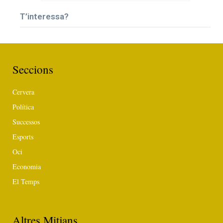
T’interessa?
Seccions
Cervera
Política
Successos
Esports
Oci
Economia
El Temps
Altres Mitjans