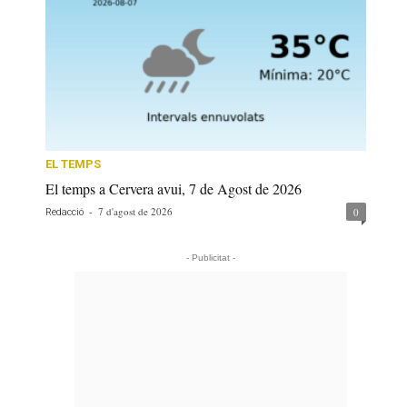
EL TEMPS
El temps a Cervera avui, 7 de Agost de 2026
-
7 d'agost de 2026
0
Redacció
- Publicitat -